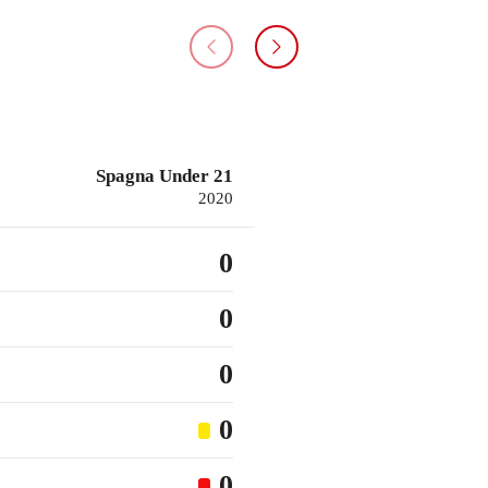
Spagna Under 21
2020
0
0
0
0
0