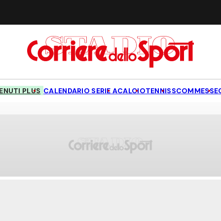
NUTI PLUS
CALENDARIO SERIE A
CALCIO
TENNIS
SCOMMESSE