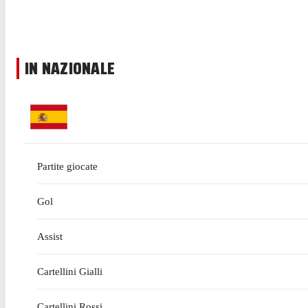
IN NAZIONALE
Partite giocate
Gol
Assist
Cartellini Gialli
Cartellini Rossi