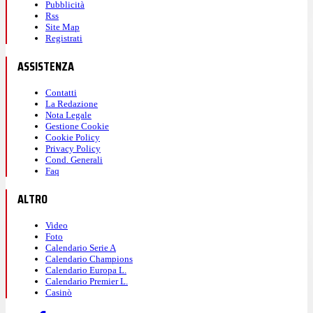
Pubblicità
Rss
Site Map
Registrati
ASSISTENZA
Contatti
La Redazione
Nota Legale
Gestione Cookie
Cookie Policy
Privacy Policy
Cond. Generali
Faq
ALTRO
Video
Foto
Calendario Serie A
Calendario Champions
Calendario Europa L.
Calendario Premier L.
Casinò