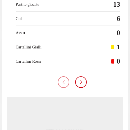
13
Partite giocate
6
Gol
0
Assist
1
Cartellini Gialli
0
Cartellini Rossi