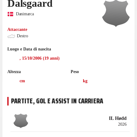
Dalsgaard
Danimarca
Attaccante
Destro
Luogo e Data di nascita
,
15/10/2006
(
19
anni)
Altezza
Peso
cm
kg
PARTITE, GOL E ASSIST IN CARRIERA
IL Hødd
2026