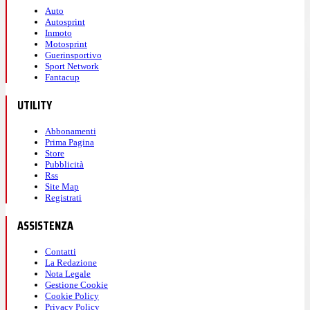
Auto
Autosprint
Inmoto
Motosprint
Guerinsportivo
Sport Network
Fantacup
UTILITY
Abbonamenti
Prima Pagina
Store
Pubblicità
Rss
Site Map
Registrati
ASSISTENZA
Contatti
La Redazione
Nota Legale
Gestione Cookie
Cookie Policy
Privacy Policy