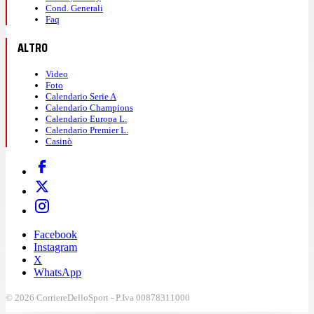
Cond. Generali
Faq
ALTRO
Video
Foto
Calendario Serie A
Calendario Champions
Calendario Europa L.
Calendario Premier L.
Casinò
Facebook
Instagram
X
WhatsApp
© 2026 CorriereDelloSport - P.Iva 00878311000