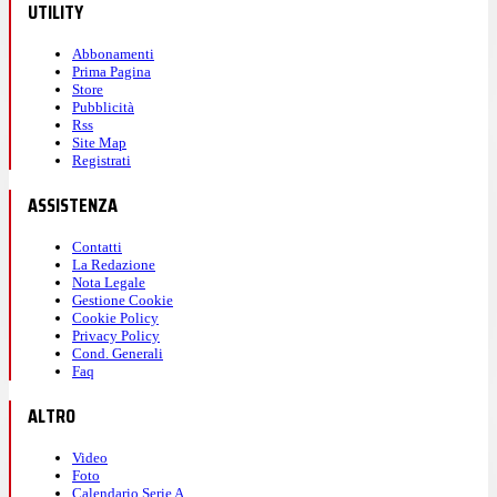
UTILITY
Abbonamenti
Prima Pagina
Store
Pubblicità
Rss
Site Map
Registrati
ASSISTENZA
Contatti
La Redazione
Nota Legale
Gestione Cookie
Cookie Policy
Privacy Policy
Cond. Generali
Faq
ALTRO
Video
Foto
Calendario Serie A