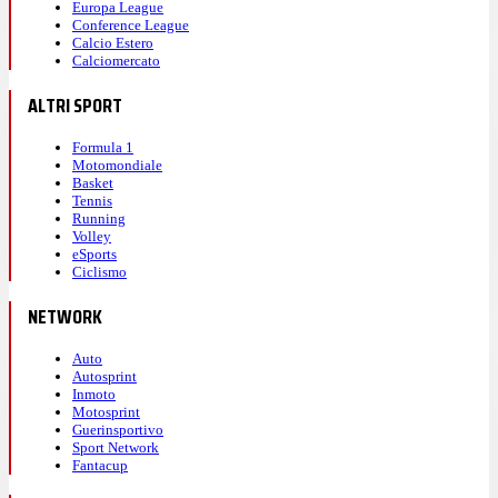
Europa League
Conference League
Calcio Estero
Calciomercato
ALTRI SPORT
Formula 1
Motomondiale
Basket
Tennis
Running
Volley
eSports
Ciclismo
NETWORK
Auto
Autosprint
Inmoto
Motosprint
Guerinsportivo
Sport Network
Fantacup