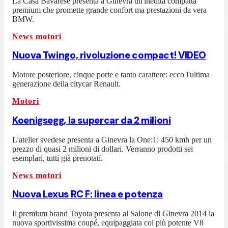
La Casa Bavarese presenta a Ginevra un'inedita compatta
premium che promette grande confort ma prestazioni da vera
BMW.
News motori
Nuova Twingo, rivoluzione compact! VIDEO
Motore posteriore, cinque porte e tanto carattere: ecco l'ultima
generazione della citycar Renault.
Motori
Koenigsegg, la supercar da 2 milioni
L'atelier svedese presenta a Ginevra la One:1: 450 kmh per un
prezzo di quasi 2 milioni di dollari. Verranno prodotti sei
esemplari, tutti già prenotati.
News motori
Nuova Lexus RC F: linea e potenza
Il premium brand Toyota presenta al Salone di Ginevra 2014 la
nuova sportivissima coupé, equipaggiata col più potente V8