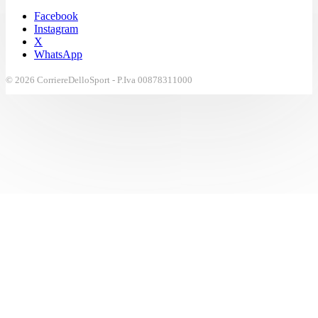
Facebook
Instagram
X
WhatsApp
© 2026 CorriereDelloSport - P.Iva 00878311000