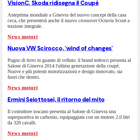
VisionC, Skoda ridisegna il Coupé
Anteprima mondiale a Ginevra del nuovo concept della casa
ceca, che presenterà anche il nuovo crossover Octavia Scout a
trazione integrale.
News motori
Nuova VW Scirocco, 'wind of changes'
Pugno di ferro in guanto di velluto: il brand tedesco presenta al
Salone di Ginerva 2014 l'ultima generazione della coupé.
Nuove e più potenti motorizzazioni e design rinnovato, sia
fuori che dentro.
News motori
Ermini Seiottosei, il ritorno del mito
Il costruttore toscano presenta al Salone di Ginevra una
superpsortiva in carbonio, equipaggiata con un motore 2.0 litri
da 320 cavalli.
News motori