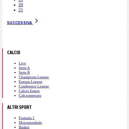
20
21
SUCCESSIVA
CALCIO
Live
Serie A
Serie B
Champions League
Europa League
Conference League
Calcio Estero
Calciomercato
ALTRI SPORT
Formula 1
Motomondiale
Basket