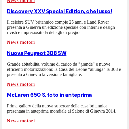
News motori
Discovery XXV Special Edition, che lusso!
Il celebre SUV britannico compie 25 anni e Land Rover
presenta a Ginerva un'edizione speciale con interni e design
rivisti e impreziositi da dettagli di pregio.
News motori
Nuova Peugeot 308 SW
Grande abitabilità, volume di carico da "grande" e nuove
efficienti motorrizzazioni: la Casa del Leone "allunga" la 308 e
presenta a Ginevra la versione famigliare.
News motori
McLaren 650 S, foto in anteprima
Prima gallery della nuova supercar della casa britannica,
presentata in anteprima mondiale al Salone di Ginevra 2014.
News motori