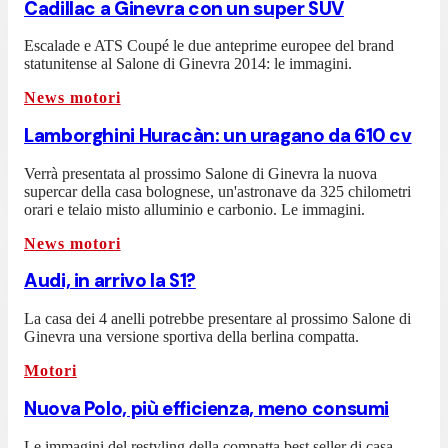
Cadillac a Ginevra con un super SUV
Escalade e ATS Coupé le due anteprime europee del brand
statunitense al Salone di Ginevra 2014: le immagini.
News motori
Lamborghini Huracàn: un uragano da 610 cv
Verrà presentata al prossimo Salone di Ginevra la nuova
supercar della casa bolognese, un'astronave da 325 chilometri
orari e telaio misto alluminio e carbonio. Le immagini.
News motori
Audi, in arrivo la S1?
La casa dei 4 anelli potrebbe presentare al prossimo Salone di
Ginevra una versione sportiva della berlina compatta.
Motori
Nuova Polo, più efficienza, meno consumi
Le immagini del restyling della compatta best seller di casa