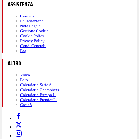
ASSISTENZA
Contatti
La Redazione
Nota Legale
Gestione Cookie
Cookie Policy
Privacy Policy
Cond. Generali
Faq
ALTRO
Video
Foto
Calendario Serie A
Calendario Champions
Calendario Europa L.
Calendario Premier L.
Casinò