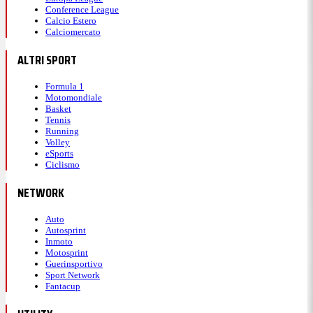
Conference League
Calcio Estero
Calciomercato
ALTRI SPORT
Formula 1
Motomondiale
Basket
Tennis
Running
Volley
eSports
Ciclismo
NETWORK
Auto
Autosprint
Inmoto
Motosprint
Guerinsportivo
Sport Network
Fantacup