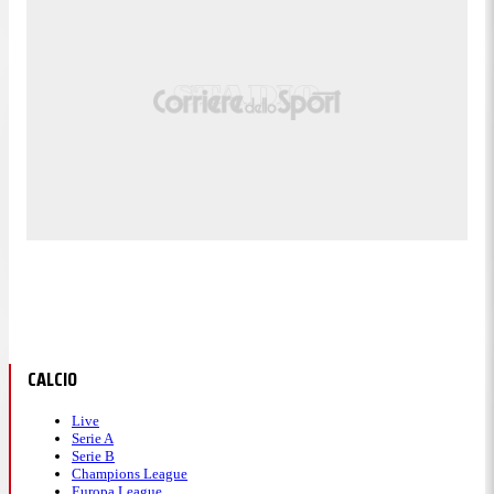
CALCIO
Live
Serie A
Serie B
Champions League
Europa League