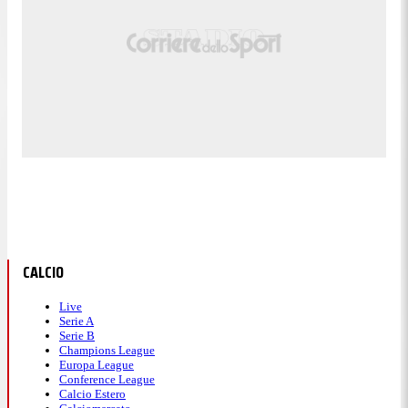
CALCIO
Live
Serie A
Serie B
Champions League
Europa League
Conference League
Calcio Estero