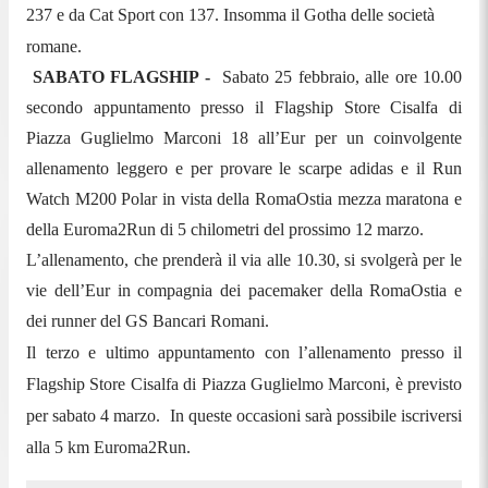
237 e da Cat Sport con 137. Insomma il Gotha delle società
romane.
SABATO FLAGSHIP -
Sabato 25 febbraio, alle ore 10.00
secondo appuntamento presso il Flagship Store Cisalfa di
Piazza Guglielmo Marconi 18 all’Eur per un coinvolgente
allenamento leggero e per provare le scarpe adidas e il Run
Watch M200 Polar in vista della RomaOstia mezza maratona e
della Euroma2Run di 5 chilometri del prossimo 12 marzo.
L’allenamento, che prenderà il via alle 10.30, si svolgerà per le
vie dell’Eur in compagnia dei pacemaker della RomaOstia e
dei runner del GS Bancari Romani.
Il terzo e ultimo appuntamento con l’allenamento presso il
Flagship Store Cisalfa di Piazza Guglielmo Marconi, è previsto
per sabato 4 marzo.
In queste occasioni sarà possibile iscriversi
alla 5 km Euroma2Run.