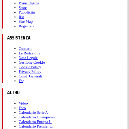
Prima Pagina
Store
Pubblicità
Rss
Site Map
Registrati
ASSISTENZA
Contatti
La Redazione
Nota Legale
Gestione Cookie
Cookie Policy
Privacy Policy
Cond. Generali
Faq
ALTRO
Video
Foto
Calendario Serie A
Calendario Champions
Calendario Europa L.
Calendario Premier L.