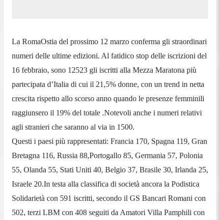
La RomaOstia del prossimo 12 marzo conferma gli straordinari
numeri delle ultime edizioni. Al fatidico stop delle iscrizioni del
16 febbraio, sono 12523 gli iscritti alla Mezza Maratona più
partecipata d’Italia di cui il 21,5% donne, con un trend in netta
crescita rispetto allo scorso anno quando le presenze femminili
raggiunsero il 19% del totale .
Notevoli anche i numeri relativi
agli stranieri che saranno al via in 1500.
Questi i paesi più rappresentati: Francia 170, Spagna 119, Gran
Bretagna 116, Russia 88,Portogallo 85, Germania 57, Polonia
55, Olanda 55, Stati Uniti 40, Belgio 37, Brasile 30, Irlanda 25,
Israele 20.
In testa alla classifica di società ancora la Podistica
Solidarietà con 591 iscritti, secondo il GS Bancari Romani con
502, terzi LBM con 408 seguiti da Amatori Villa Pamphili con