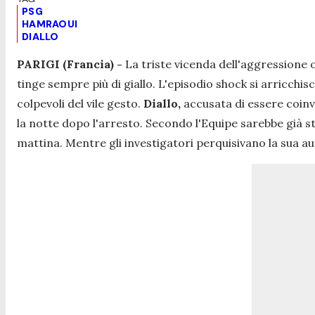
PSG
HAMRAOUI
DIALLO
PARIGI (Francia) -
La triste vicenda dell'aggressione 
tinge sempre più di giallo. L'episodio shock si arricchis
colpevoli del vile gesto.
Diallo,
accusata di essere coinvo
la notte dopo l'arresto. Secondo l'Equipe sarebbe già st
mattina. Mentre gli investigatori perquisivano la sua a