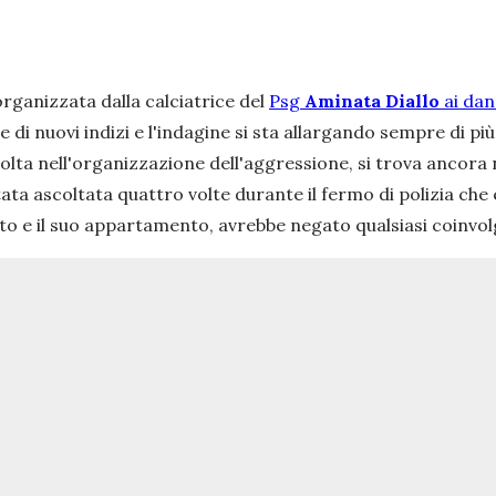
organizzata dalla calciatrice del
Psg
Aminata Diallo
ai dan
ce di nuovi indizi e l'indagine si sta allargando sempre di p
lta nell'organizzazione dell'aggressione, si trova ancora ne
ata ascoltata quattro volte durante il fermo di polizia che
uto e il suo appartamento, avrebbe negato qualsiasi coinvo