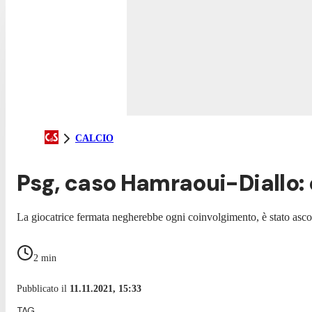
CALCIO
Psg, caso Hamraoui-Diallo: è
La giocatrice fermata negherebbe ogni coinvolgimento, è stato asco
2
min
Pubblicato il
11.11.2021, 15:33