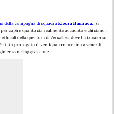
ni della compagna di squadra
Kheira Hamraoui
,
si
iù per capire quanto sia realmente accaduto e chi siano i
i locali della questura di Versailles, dove ha trascorso
 è stato prorogato di ventiquattro ore fino a venerdì
lgimento nell'aggressione.