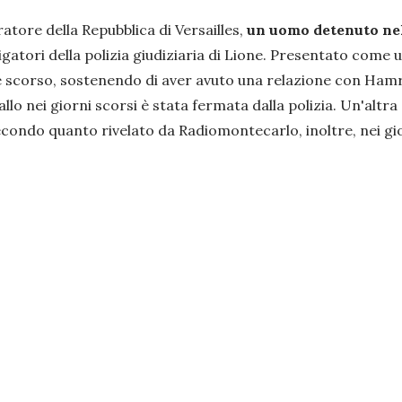
atore della Repubblica di Versailles,
un uomo detenuto nel
tigatori della polizia giudiziaria di Lione. Presentato come
e scorso, sostenendo di aver avuto una relazione con Hamrao
lo nei giorni scorsi è stata fermata dalla polizia. Un'altra 
Secondo quanto rivelato da Radiomontecarlo, inoltre, nei gi