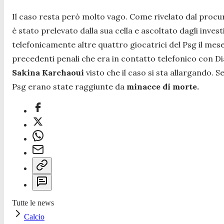
Il caso resta però molto vago. Come rivelato dal procur
è stato prelevato dalla sua cella e ascoltato dagli inves
telefonicamente altre quattro giocatrici del Psg il mes
precedenti penali che era in contatto telefonico con Dial
Sakina Karchaoui
visto che il caso si sta allargando. 
Psg erano state raggiunte da
minacce di morte.
Tutte le news
Calcio