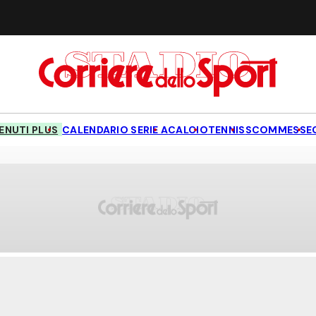
NUTI PLUS
CALENDARIO SERIE A
CALCIO
TENNIS
SCOMMESSE