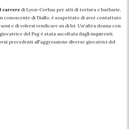
 carcere
di Lyon-Corbas per atti di tortura e barbarie,
 un conoscente di Diallo, è sospettato di aver contattato
ui e di volersi vendicare su di lei. Un'altra donna con
giocatrice del Psg è stata ascoltata dagli inquirenti,
orni precedenti all'aggressione diverse giocatrici del