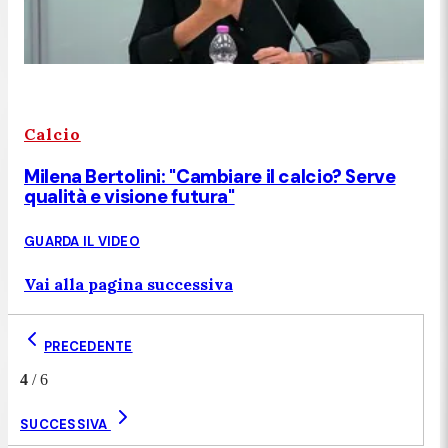
Calcio
Milena Bertolini: "Cambiare il calcio? Serve
qualità e visione futura"
GUARDA IL VIDEO
Vai alla pagina successiva
PRECEDENTE
4
/
6
SUCCESSIVA