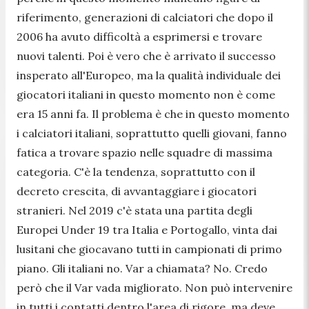
riferimento, generazioni di calciatori che dopo il
2006 ha avuto difficoltà a esprimersi e trovare
nuovi talenti. Poi è vero che è arrivato il successo
insperato all'Europeo, ma la qualità individuale dei
giocatori italiani in questo momento non è come
era 15 anni fa. Il problema è che in questo momento
i calciatori italiani, soprattutto quelli giovani, fanno
fatica a trovare spazio nelle squadre di massima
categoria. C'è la tendenza, soprattutto con il
decreto crescita, di avvantaggiare i giocatori
stranieri. Nel 2019 c'è stata una partita degli
Europei Under 19 tra Italia e Portogallo, vinta dai
lusitani che giocavano tutti in campionati di primo
piano. Gli italiani no. Var a chiamata? No. Credo
però che il Var vada migliorato. Non può intervenire
in tutti i contatti dentro l'area di rigore, ma deve