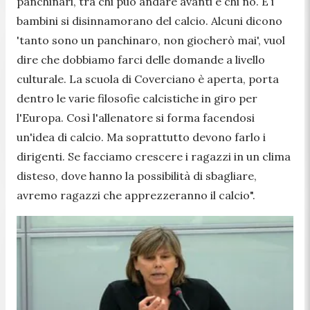
panchinari, tra chi può andare avanti e chi no. E i
bambini si disinnamorano del calcio. Alcuni dicono
'tanto sono un panchinaro, non giocherò mai', vuol
dire che dobbiamo farci delle domande a livello
culturale. La scuola di Coverciano è aperta, porta
dentro le varie filosofie calcistiche in giro per
l'Europa. Così l'allenatore si forma facendosi
un'idea di calcio. Ma soprattutto devono farlo i
dirigenti. Se facciamo crescere i ragazzi in un clima
disteso, dove hanno la possibilità di sbagliare,
avremo ragazzi che apprezzeranno il calcio
".