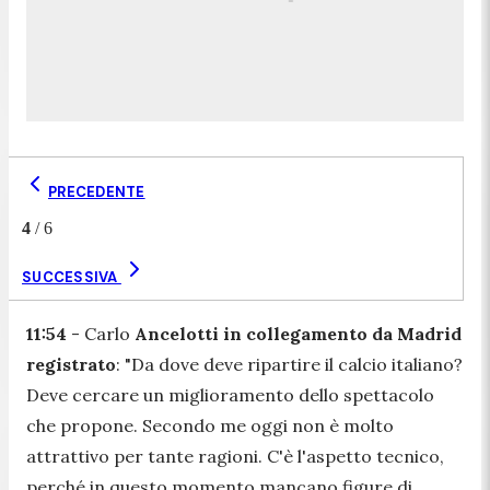
PRECEDENTE
4
/
6
SUCCESSIVA
11:54
- Carlo
Ancelotti in collegamento da Madrid
registrato
: "
Da dove deve ripartire il calcio italiano?
Deve cercare un miglioramento dello spettacolo
che propone. Secondo me oggi non è molto
attrattivo per tante ragioni. C'è l'aspetto tecnico,
perché in questo momento mancano figure di