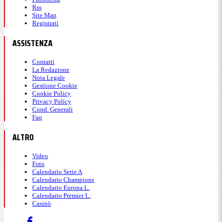
Rss
Site Map
Registrati
ASSISTENZA
Contatti
La Redazione
Nota Legale
Gestione Cookie
Cookie Policy
Privacy Policy
Cond. Generali
Faq
ALTRO
Video
Foto
Calendario Serie A
Calendario Champions
Calendario Europa L.
Calendario Premier L.
Casinò