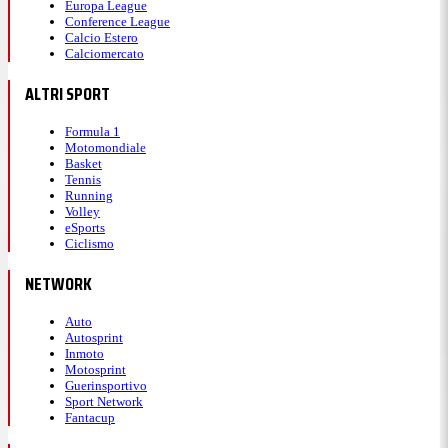
Europa League
Conference League
Calcio Estero
Calciomercato
ALTRI SPORT
Formula 1
Motomondiale
Basket
Tennis
Running
Volley
eSports
Ciclismo
NETWORK
Auto
Autosprint
Inmoto
Motosprint
Guerinsportivo
Sport Network
Fantacup