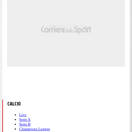
CALCIO
Live
Serie A
Serie B
Champions League