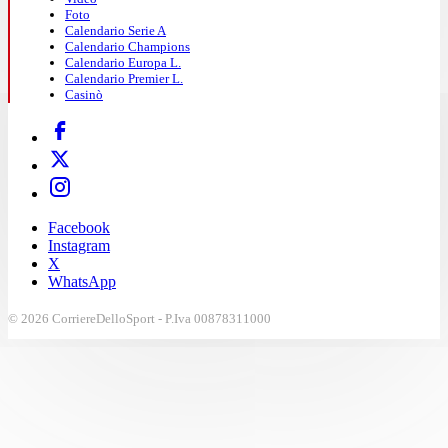
Foto
Calendario Serie A
Calendario Champions
Calendario Europa L.
Calendario Premier L.
Casinò
Facebook
Instagram
X
WhatsApp
© 2026 CorriereDelloSport - P.Iva 00878311000