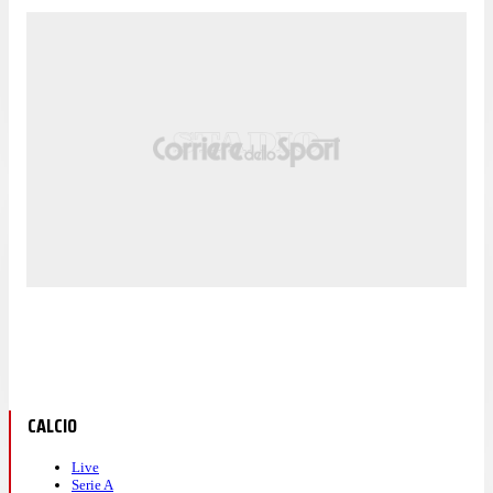
CALCIO
Live
Serie A