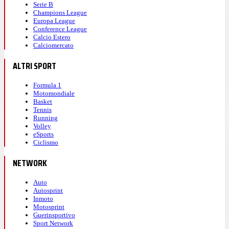
Serie B
Champions League
Europa League
Conference League
Calcio Estero
Calciomercato
ALTRI SPORT
Formula 1
Motomondiale
Basket
Tennis
Running
Volley
eSports
Ciclismo
NETWORK
Auto
Autosprint
Inmoto
Motosprint
Guerinsportivo
Sport Network