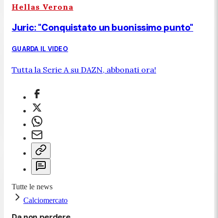
Hellas Verona
Juric: "Conquistato un buonissimo punto"
GUARDA IL VIDEO
Tutta la Serie A su DAZN, abbonati ora!
Tutte le news
Calciomercato
Da non perdere