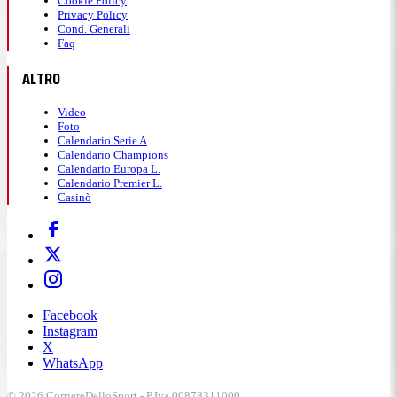
Cookie Policy
Privacy Policy
Cond. Generali
Faq
ALTRO
Video
Foto
Calendario Serie A
Calendario Champions
Calendario Europa L.
Calendario Premier L.
Casinò
Facebook
Instagram
X
WhatsApp
© 2026 CorriereDelloSport - P.Iva 00878311000