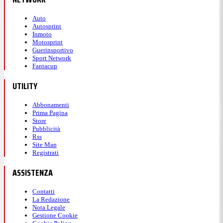
Auto
Autosprint
Inmoto
Motosprint
Guerinsportivo
Sport Network
Fantacup
UTILITY
Abbonamenti
Prima Pagina
Store
Pubblicità
Rss
Site Map
Registrati
ASSISTENZA
Contatti
La Redazione
Nota Legale
Gestione Cookie