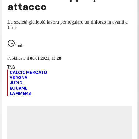
attacco
La società gialloblù lavora per regalare un rinforzo in avanti a
Juric
1
min
Pubblicato il
08.01.2021, 13:28
CALCIOMERCATO
VERONA
JURIC
KOUAME
LAMMERS