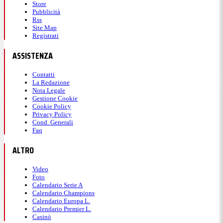
Store
Pubblicità
Rss
Site Map
Registrati
ASSISTENZA
Contatti
La Redazione
Nota Legale
Gestione Cookie
Cookie Policy
Privacy Policy
Cond. Generali
Faq
ALTRO
Video
Foto
Calendario Serie A
Calendario Champions
Calendario Europa L.
Calendario Premier L.
Casinò