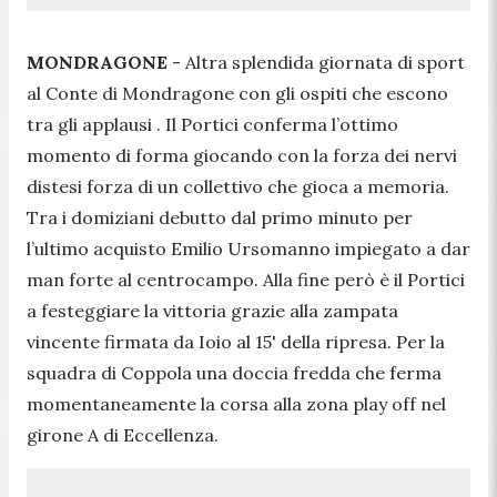
MONDRAGONE
- Altra splendida giornata di sport
al Conte di Mondragone con gli ospiti che escono
tra gli applausi . Il Portici conferma l’ottimo
momento di forma giocando con la forza dei nervi
distesi forza di un collettivo che gioca a memoria.
Tra i domiziani debutto dal primo minuto per
l’ultimo acquisto Emilio Ursomanno impiegato a dar
man forte al centrocampo. Alla fine però è il Portici
a festeggiare la vittoria grazie alla zampata
vincente firmata da Ioio al 15' della ripresa. Per la
squadra di Coppola una doccia fredda che ferma
momentaneamente la corsa alla zona play off nel
girone A di Eccellenza.