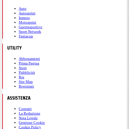
Auto
Autosprint
Inmoto
Motosprint
Guerinsportivo
Sport Network
Fantacup
UTILITY
Abbonamenti
Prima Pagina
Store
Pubblicità
Rss
Site Map
Registrati
ASSISTENZA
Contatti
La Redazione
Nota Legale
Gestione Cookie
Cookie Policy