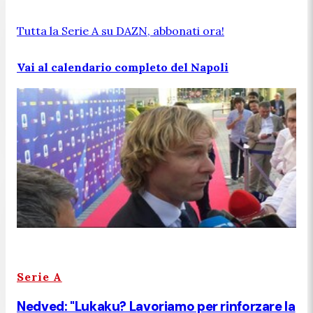
Tutta la Serie A su DAZN, abbonati ora!
Vai al calendario completo del Napoli
Serie A
Nedved: "Lukaku? Lavoriamo per rinforzare la