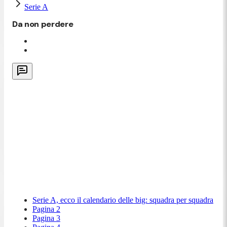
Serie A
Da non perdere
Serie A, ecco il calendario delle big: squadra per squadra
Pagina 2
Pagina 3