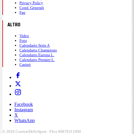
Privacy Policy
Cond. Generali
Faq
ALTRO
Video
Foto
Calendario Serie A
Calendario Champions
Calendario Europa L.
Calendario Premier L.
Casinò
Facebook
Instagram
X
WhatsApp
© 2026 CorriereDelloSport - P.Iva 00878311000