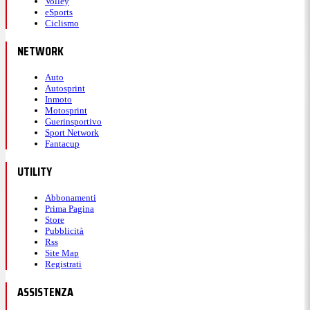
Volley
eSports
Ciclismo
NETWORK
Auto
Autosprint
Inmoto
Motosprint
Guerinsportivo
Sport Network
Fantacup
UTILITY
Abbonamenti
Prima Pagina
Store
Pubblicità
Rss
Site Map
Registrati
ASSISTENZA