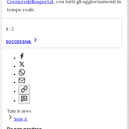
Corrieredellosport.it
, con tutti gli aggiornamenti in
tempo reale.
1
/
2
SUCCESSIVA
Tutte le news
Serie A
Da non perdere