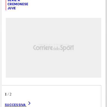
SERIE A
CREMONESE
JUVE
1
/
2
SUCCESSIVA