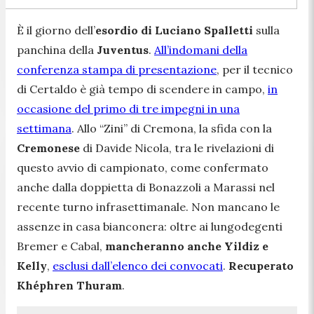
È il giorno dell’
esordio di Luciano Spalletti
sulla
panchina della
Juventus
.
All’indomani della
conferenza stampa di presentazione
, per il tecnico
di Certaldo è già tempo di scendere in campo,
in
occasione del primo di tre impegni in una
settimana
. Allo “Zini” di Cremona, la sfida con la
Cremonese
di Davide Nicola, tra le rivelazioni di
questo avvio di campionato, come confermato
anche dalla doppietta di Bonazzoli a Marassi nel
recente turno infrasettimanale. Non mancano le
assenze in casa bianconera: oltre ai lungodegenti
Bremer e Cabal,
mancheranno anche Yildiz e
Kelly
,
esclusi dall’elenco dei convocati
.
Recuperato
Khéphren Thuram
.