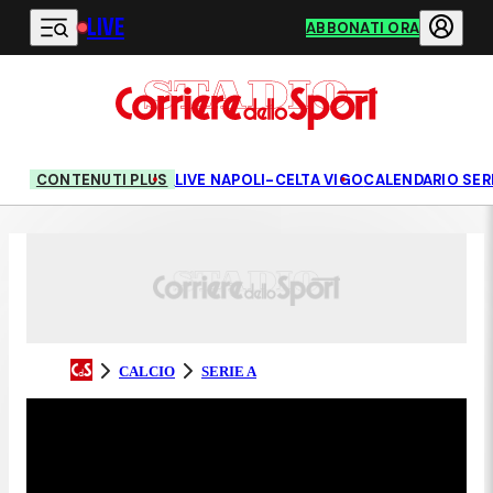
LIVE
Vai al contenuto principale
ABBONATI ORA
CONTENUTI PLUS
LIVE NAPOLI-CELTA VIGO
CALENDARIO SERI
CALCIO
SERIE A