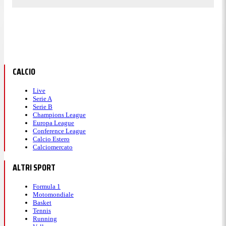
CALCIO
Live
Serie A
Serie B
Champions League
Europa League
Conference League
Calcio Estero
Calciomercato
ALTRI SPORT
Formula 1
Motomondiale
Basket
Tennis
Running