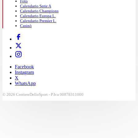
Foto
Calendario Serie A
Calendario Champions
Calendario Europa L.
Calendario Premier L.
Casinò
Facebook
Instagram
X
WhatsApp
© 2026 CorriereDelloSport - P.Iva 00878311000