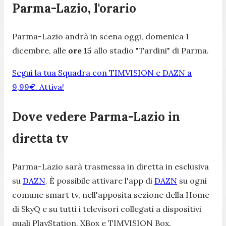
Parma-Lazio, l'orario
Parma-Lazio andrà in scena oggi, domenica 1
dicembre, alle
ore 15
allo stadio "Tardini" di Parma.
Segui la tua Squadra con TIMVISION e DAZN a
9,99€. Attiva!
Dove vedere Parma-Lazio in
diretta tv
Parma-Lazio sarà trasmessa in diretta in esclusiva
su
DAZN
. È possibile attivare l'app di
DAZN
su ogni
comune smart tv, nell'apposita sezione della Home
di SkyQ e su tutti i televisori collegati a dispositivi
quali PlayStation, XBox e TIMVISION Box.