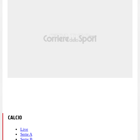
CALCIO
Live
Serie A
Serie B