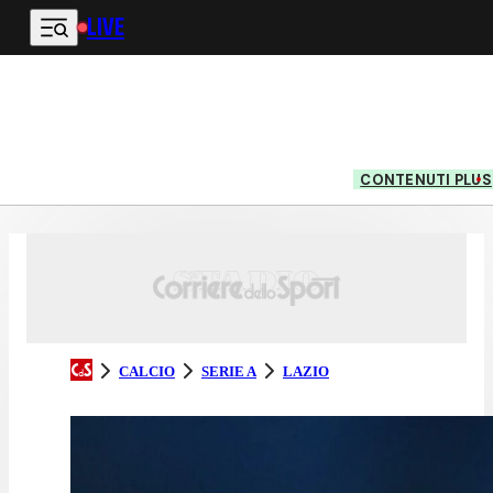
LIVE
Vai al contenuto principale
CONTENUTI PLUS
CALCIO
SERIE A
LAZIO