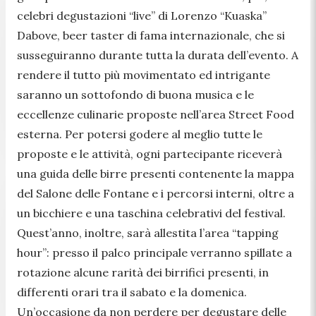
celebri degustazioni “live” di Lorenzo “Kuaska”
Dabove, beer taster di fama internazionale, che si
susseguiranno durante tutta la durata dell’evento. A
rendere il tutto più movimentato ed intrigante
saranno un sottofondo di buona musica e le
eccellenze culinarie proposte nell’area Street Food
esterna. Per potersi godere al meglio tutte le
proposte e le attività, ogni partecipante riceverà
una guida delle birre presenti contenente la mappa
del Salone delle Fontane e i percorsi interni, oltre a
un bicchiere e una taschina celebrativi del festival.
Quest’anno, inoltre, sarà allestita l’area “tapping
hour”: presso il palco principale verranno spillate a
rotazione alcune rarità dei birrifici presenti, in
differenti orari tra il sabato e la domenica.
Un’occasione da non perdere per degustare delle