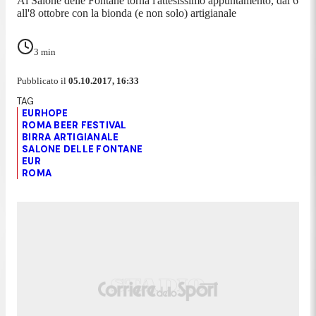
Al Salone delle Fontane torna l'attesissimo appuntamento, dal 6
all'8 ottobre con la bionda (e non solo) artigianale
3
min
Pubblicato il
05.10.2017, 16:33
EURHOPE
ROMA BEER FESTIVAL
BIRRA ARTIGIANALE
SALONE DELLE FONTANE
EUR
ROMA