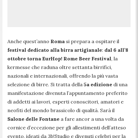
Anche quest’anno
Roma
si prepara a ospitare il
festival dedicato alla birra artigianale
:
dal 6 all’8
ottobre torna EurHop! Rome Beer Festival
, la
kermesse che raduna oltre settanta birrifici,
nazionali e internazionali, offrendo la più vasta
selezione di birre. Si tratta della
5a edizione
di una
manifestazione divenuta l’appuntamento preferito
di addetti ai lavori, esperti conoscitori, amatori e
neofiti del mondo brassicolo di qualità. Sarà il
Salone delle Fontane
a fare ancor a una volta da
cornice d’eccezione per gli allestimenti dell’atteso
evento, ideati da 3b!Studio e divenuti celebri per la