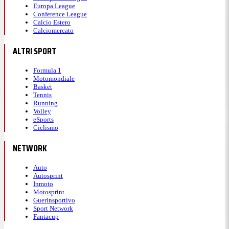
Europa League
Conference League
Calcio Estero
Calciomercato
ALTRI SPORT
Formula 1
Motomondiale
Basket
Tennis
Running
Volley
eSports
Ciclismo
NETWORK
Auto
Autosprint
Inmoto
Motosprint
Guerinsportivo
Sport Network
Fantacup