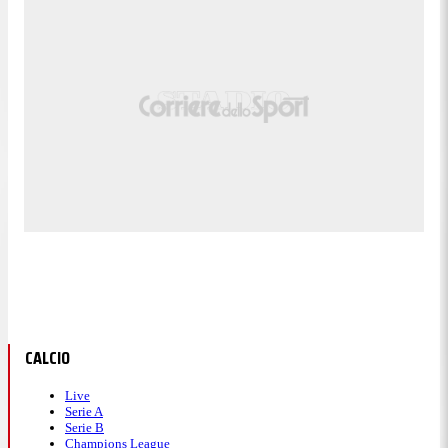
CALCIO
Live
Serie A
Serie B
Champions League