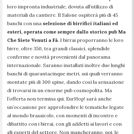
loro impronta industriale, dovuta all’utilizzo di
materiali da cantiere. Il Salone ospiterà più di 45
banchi con una
selezione di birrifici italiani ed
esteri, operata come sempre dallo storico pub Ma
Che Siete Venuti a Fà
. I birrai proporranno le loro
birre, oltre 350, tra grandi classici, splendide
conferme e novità provenienti dal panorama
internazionale. Saranno installati inoltre due lunghi
banchi di quarantacinque metri, sui quali verranno
montate più di 300 spine, dando così la sensazione
di trovarsi in un enorme pub cosmopolita. Ma
l’offerta non termina qui. EurHop! sarà anche
un’occasione per approfondire le tematiche legate
al mondo brassicolo, con momenti di incontro e
dibattito con i birrai, con gli addetti ai lavori e con
gli esperti del settore. Non mancheranno, poi, le