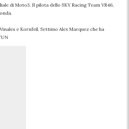
diale di Moto3. Il pilota dello SKY Racing Team VR46,
Honda.
 Vinales e Kornfeil. Settimo Alex Marquez che ha
&FUN