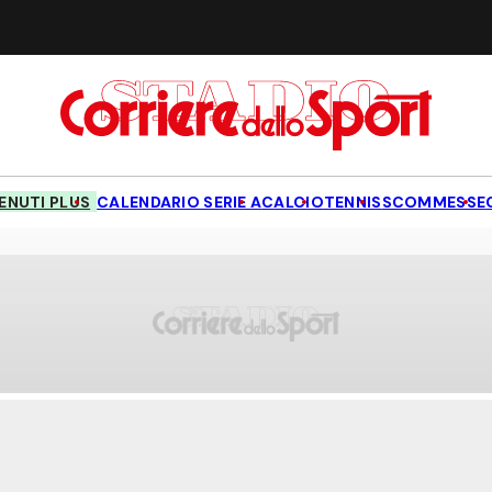
NUTI PLUS
CALENDARIO SERIE A
CALCIO
TENNIS
SCOMMESSE