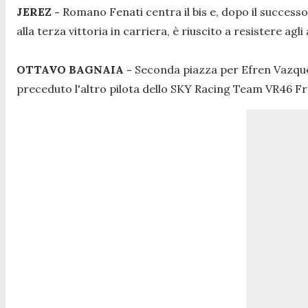
JEREZ -
Romano Fenati centra il bis e, dopo il successo
alla terza vittoria in carriera, è riuscito a resistere a
OTTAVO BAGNAIA -
Seconda piazza per Efren Vazquez
preceduto l'altro pilota dello SKY Racing Team VR46 