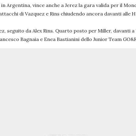
 in Argentina, vince anche a Jerez la gara valida per il Mon
gli attacchi di Vazquez e Rins chiudendo ancora davanti alle 
, seguito da Alex Rins. Quarto posto per Miller, davanti a
Francesco Bagnaia e Enea Bastianini dello Junior Team GO