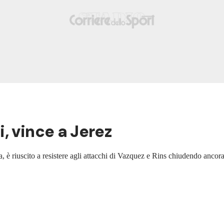
, vince a Jerez
a, è riuscito a resistere agli attacchi di Vazquez e Rins chiudendo anco