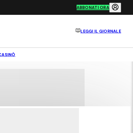
ABBONATI ORA
LEGGI IL GIORNALE
CASINÒ