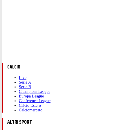
CALCIO
Live
Serie A
Serie B
Champions League
Europa League
Conference League
Calcio Estero
Calciomercato
ALTRI SPORT