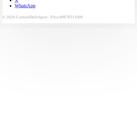
X
WhatsApp
© 2026 CorriereDelloSport - P.Iva 00878311000