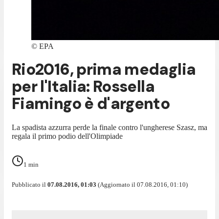
©
EPA
Rio2016, prima medaglia
per l'Italia: Rossella
Fiamingo è d'argento
La spadista azzurra perde la finale contro l'ungherese Szasz, ma
regala il primo podio dell'Olimpiade
1
min
Pubblicato il
07.08.2016, 01:03
(Aggiornato il 07.08.2016, 01:10)