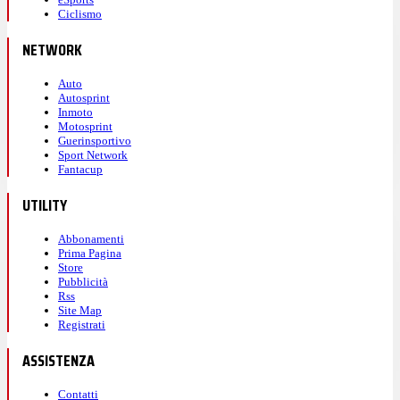
Ciclismo
NETWORK
Auto
Autosprint
Inmoto
Motosprint
Guerinsportivo
Sport Network
Fantacup
UTILITY
Abbonamenti
Prima Pagina
Store
Pubblicità
Rss
Site Map
Registrati
ASSISTENZA
Contatti