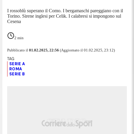
I rossoblù superano il Como. I bergamaschi pareggiano con il
Torino. Sirene inglesi per Celik. I calabresi si impongono sul
Cesena
2
min
Pubblicato il
01.02.2025, 22:56
(Aggiornato il 01.02.2025, 23:12)
SERIE A
ROMA
SERIE B