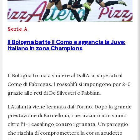
Serie A
Il Bologna batte il Como e aggancia la Juve:
Italiano in zona Champions
Il Bologna torna a vincere al Dall’Ara, superato il
Como di Fabregas. I rossoblù si impongono per 2-0
grazie alle reti di De Silvestri e Fabbian.
L’Atalanta viene fermata dal Torino. Dopo la grande
prestazione di Barcellona, i nerazzurri non vanno
oltre l'1-1 casalingo contro i granata. Un pareggio
che rischia di compromettere la corsa scudetto