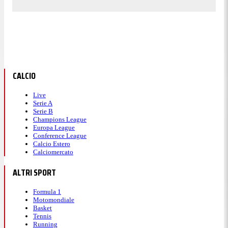
CALCIO
Live
Serie A
Serie B
Champions League
Europa League
Conference League
Calcio Estero
Calciomercato
ALTRI SPORT
Formula 1
Motomondiale
Basket
Tennis
Running