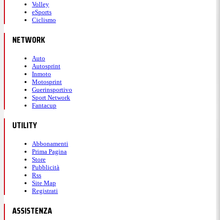
Volley
eSports
Ciclismo
NETWORK
Auto
Autosprint
Inmoto
Motosprint
Guerinsportivo
Sport Network
Fantacup
UTILITY
Abbonamenti
Prima Pagina
Store
Pubblicità
Rss
Site Map
Registrati
ASSISTENZA