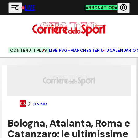
LIVE
Vai al contenuto principale
ABBONATI ORA
CONTENUTI PLUS
LIVE PSG-MANCHESTER UTD
CALENDARIO 
ON AIR
Bologna, Atalanta, Roma e
Catanzaro: le ultimissime