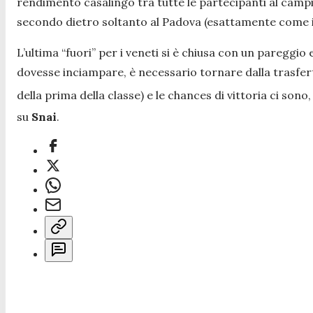
rendimento casalingo tra tutte le partecipanti al campi
secondo dietro soltanto al Padova (esattamente come in
L’ultima “fuori” per i veneti si è chiusa con un pareggi
dovesse inciampare, è necessario tornare dalla trasferta
della prima della classe) e le chances di vittoria ci sono
su
Snai
.