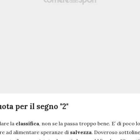
ota per il segno "2"
dare la
classifica
, non se la passa troppo bene. E’ di poco 
are ad alimentare speranze di
salvezza
. Doveroso sottoline