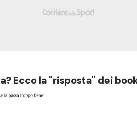
? Ecco la "risposta" dei bo
se la passa troppo bene