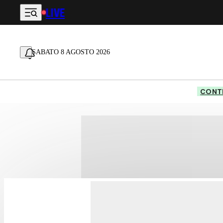
LIVE
Vai al contenuto principale
SABATO 8 AGOSTO 2026
CONTE