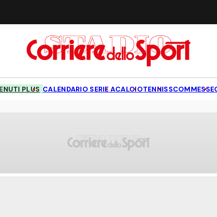
NUTI PLUS
CALENDARIO SERIE A
CALCIO
TENNIS
SCOMMESSE