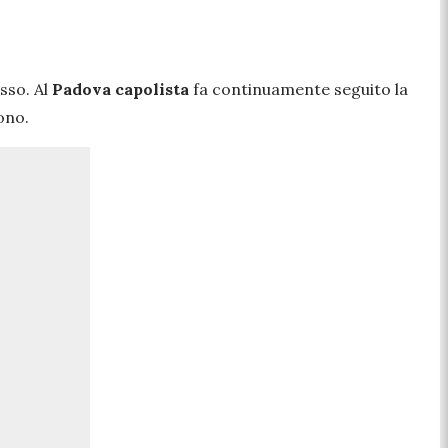
sso. Al
Padova capolista
fa continuamente seguito la
ono.