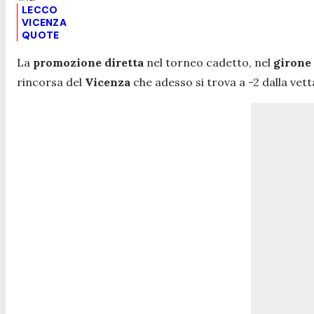
LECCO
VICENZA
QUOTE
La
promozione diretta
nel torneo cadetto, nel
girone 
rincorsa del
Vicenza
che adesso si trova a -2 dalla vett