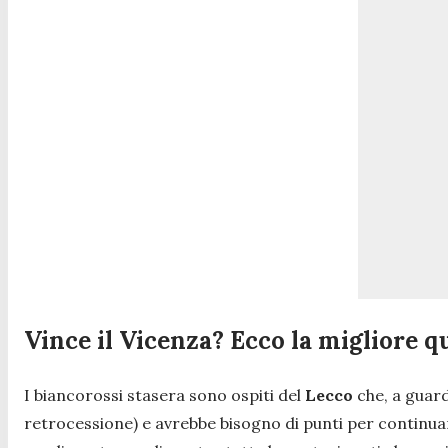
Vince il Vicenza? Ecco la migliore qu
I biancorossi stasera sono ospiti del
Lecco
che, a guar
retrocessione) e avrebbe bisogno di punti per continu