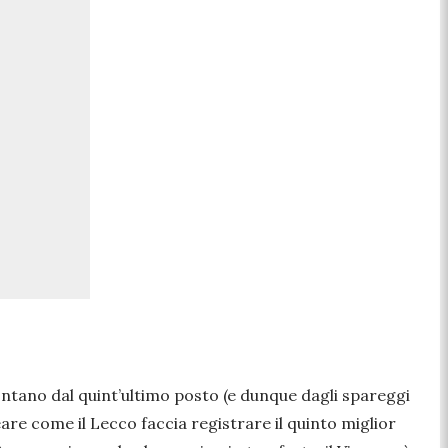
lontano dal quint’ultimo posto (e dunque dagli spareggi
are come il Lecco faccia registrare il quinto miglior