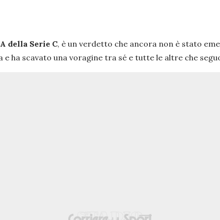
A della Serie C
, è un verdetto che ancora non è stato eme
a e ha scavato una voragine tra sé e tutte le altre che segu