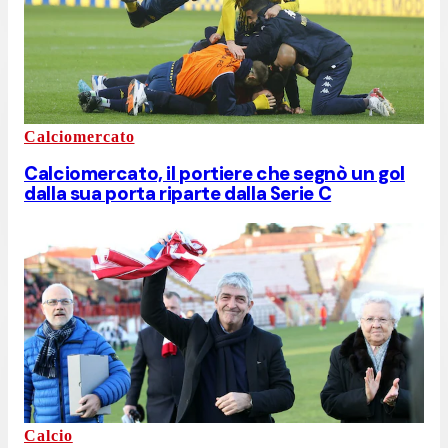
Calciomercato
Calciomercato, il portiere che segnò un gol
dalla sua porta riparte dalla Serie C
Calcio