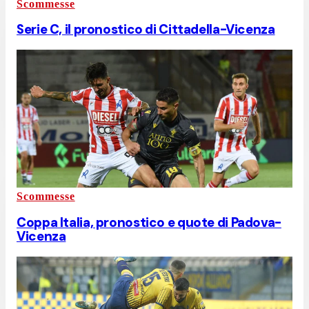
Scommesse
Serie C, il pronostico di Cittadella-Vicenza
Scommesse
Coppa Italia, pronostico e quote di Padova-
Vicenza