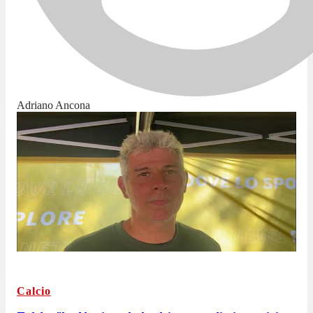
Adriano Ancona
Calcio