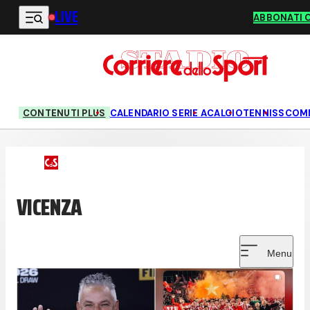
LIVE
Vai al contenuto principale
ABBONATI 
CONTENUTI PLUS
CALENDARIO SERIE A
CALCIO
TENNIS
SCOM
VICENZA
Menu