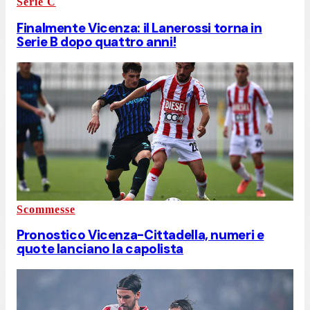
Serie C
Finalmente Vicenza: il Lanerossi torna in
Serie B dopo quattro anni!
Scommesse
Pronostico Vicenza-Cittadella, numeri e
quote lanciano la capolista