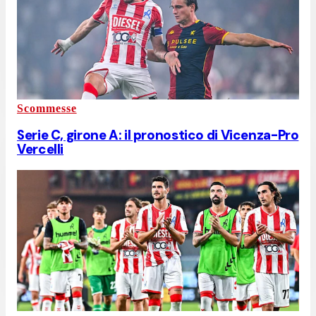
Scommesse
Serie C, girone A: il pronostico di Vicenza-Pro
Vercelli