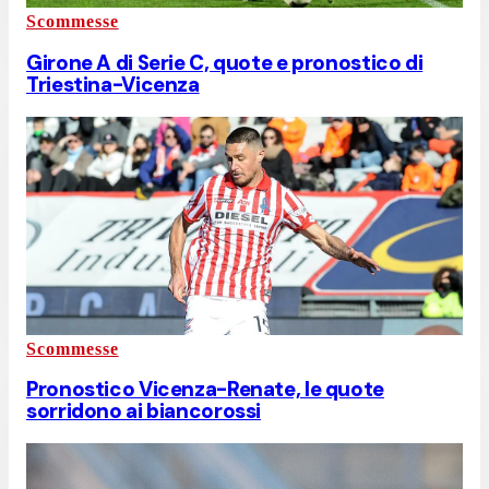
Scommesse
Girone A di Serie C, quote e pronostico di
Triestina-Vicenza
Scommesse
Pronostico Vicenza-Renate, le quote
sorridono ai biancorossi