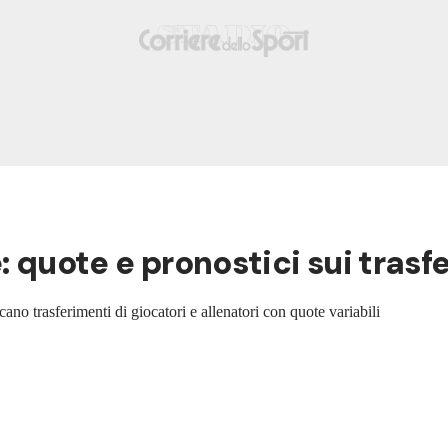
uote e pronostici sui trasf
o trasferimenti di giocatori e allenatori con quote variabili