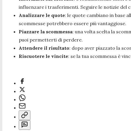
influenzare i trasferimenti. Seguire le notizie del ca
Analizzare le quote
: le quote cambiano in base al
scommesse potrebbero essere più vantaggiose.
Piazzare la scommessa
: una volta scelta la sco
puoi permetterti di perdere.
Attendere il risultato
: dopo aver piazzato la sco
Riscuotere le vincite
: se la tua scommessa è vinc