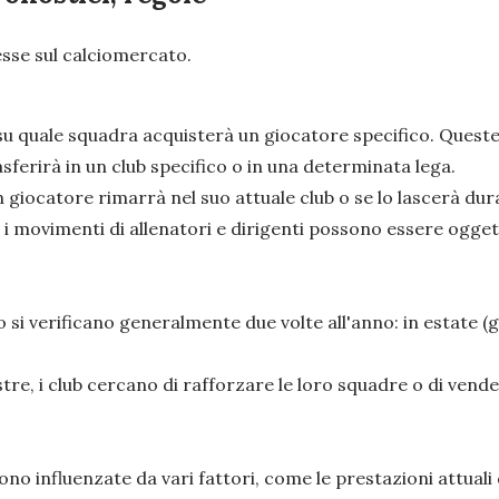
sse sul calciomercato.
su quale squadra acquisterà un giocatore specifico. Ques
ferirà in un club specifico o in una determinata lega.
 giocatore rimarrà nel suo attuale club o se lo lascerà dur
e i movimenti di allenatori e dirigenti possono essere og
to si verificano generalmente due volte all'anno: in estate 
tre, i club cercano di rafforzare le loro squadre o di vender
sono influenzate da vari fattori, come le prestazioni attuali 