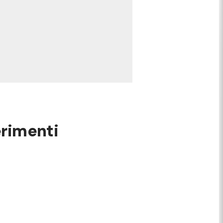
erimenti