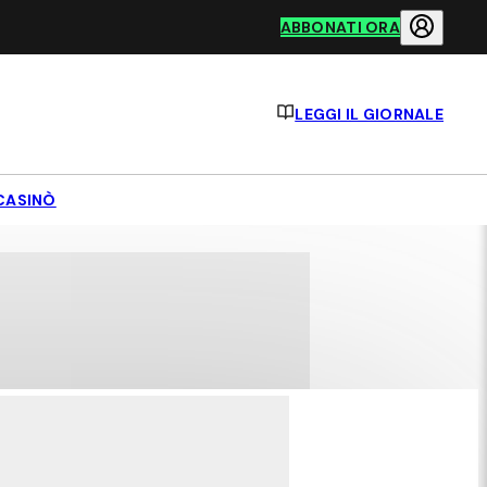
ABBONATI ORA
LEGGI IL GIORNALE
CASINÒ