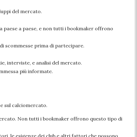
iluppi del mercato.
da paese a paese, e non tutti i bookmaker offrono
se di scommesse prima di partecipare.
, interviste, e analisi del mercato.
scommessa più informate.
e sul calciomercato.
ercato. Non tutti i bookmaker offrono questo tipo di
ori, le esigenze dei club e altri fattori che possono