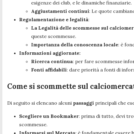
esigenze dei club, e le dinamiche finanziarie.
Aggiustamenti continui
: Le quote cambiano 
Regolamentazione e legalità
:
La Legalità delle scommesse sul calciome
queste scommesse.
Importanza della conoscenza locale
: è fon
Informazioni aggiornate:
Ricerca continua
: per fare scommesse inform
Fonti affidabili
: dare priorità a fonti di inf
Come si scommette sul calciomerc
Di seguito si elencano alcuni
passaggi
principali che e
Scegliere un Bookmaker
: prima di tutto, devi 
scommesse.
Informarsi sul Mercato
: è fondamentale essere be