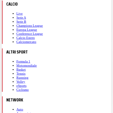
CALCIO
Live
Serie A
Serie B
Champions League
Europa League
Conference League
Calcio Estero
Calciomercato
ALTRI SPORT
Formula 1
Motomondiale
Basket
Tennis
Running
Volley
eSports
Ciclismo
NETWORK
Auto