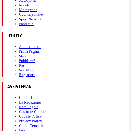
Autosprint
Inmoto
Motosprint
Guerinsportivo
Sport Network
Fantacup
UTILITY
Abbonamenti
Prima Pagina
Store
Pubblicità
Rss
Site Map
Registrati
ASSISTENZA
Contatti
La Redazione
Nota Legale
Gestione Cookie
Cookie Policy
Privacy Policy
Cond. Generali
Faq