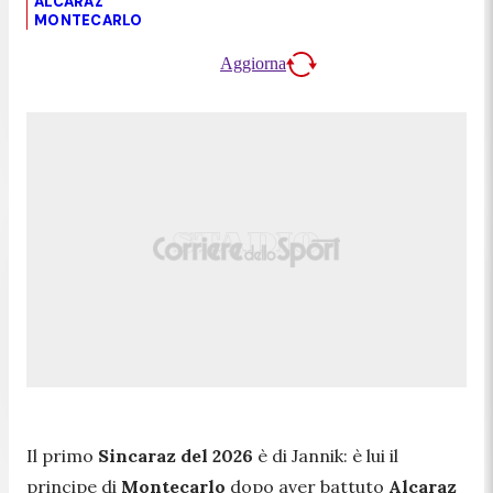
ALCARAZ
MONTECARLO
Aggiorna
Il primo
Sincaraz del 2026
è di Jannik: è lui il
principe di
Montecarlo
dopo aver battuto
Alcaraz