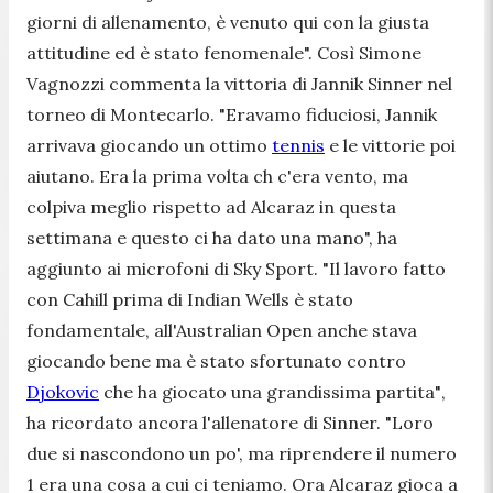
giorni di allenamento, è venuto qui con la giusta
attitudine ed è stato fenomenale".
Così Simone
Vagnozzi commenta la vittoria di Jannik Sinner nel
torneo di Montecarlo.
"Eravamo fiduciosi, Jannik
arrivava giocando un ottimo
tennis
e le vittorie poi
aiutano. Era la prima volta ch c'era vento, ma
colpiva meglio rispetto ad Alcaraz in questa
settimana e questo ci ha dato una mano
", ha
aggiunto ai microfoni di Sky Sport.
"Il lavoro fatto
con Cahill prima di Indian Wells è stato
fondamentale, all'Australian Open anche stava
giocando bene ma è stato sfortunato contro
Djokovic
che ha giocato una grandissima partita"
,
ha ricordato ancora l'allenatore di Sinner.
"Loro
due si nascondono un po', ma riprendere il numero
1 era una cosa a cui ci teniamo. Ora Alcaraz gioca a