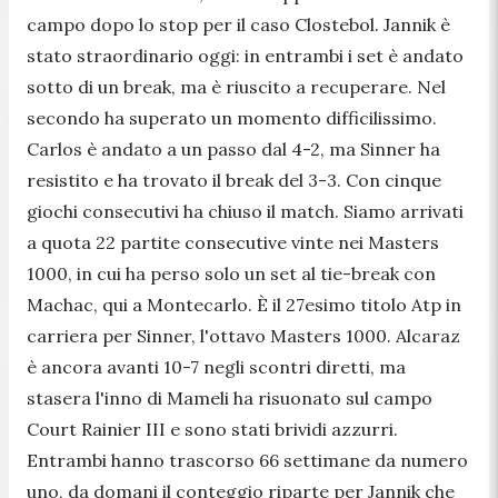
campo dopo lo stop per il caso Clostebol. Jannik è
stato straordinario oggi: in entrambi i set è andato
sotto di un break, ma è riuscito a recuperare. Nel
secondo ha superato un momento difficilissimo.
Carlos è andato a un passo dal 4-2, ma Sinner ha
resistito e ha trovato il break del 3-3. Con cinque
giochi consecutivi ha chiuso il match. Siamo arrivati
a quota 22 partite consecutive vinte nei Masters
1000, in cui ha perso solo un set al tie-break con
Machac, qui a Montecarlo. È il 27esimo titolo Atp in
carriera per Sinner, l'ottavo Masters 1000. Alcaraz
è ancora avanti 10-7 negli scontri diretti, ma
stasera l'inno di Mameli ha risuonato sul campo
Court Rainier III e sono stati brividi azzurri.
Entrambi hanno trascorso 66 settimane da numero
uno, da domani il conteggio riparte per Jannik che