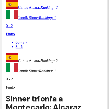
Carlos Alcaraz
Ranking:
2
Jannik Sinner
Ranking:
1
0
-
2
Finito
6
5
-
7
7
3
-
6
Carlos Alcaraz
Ranking:
2
Jannik Sinner
Ranking:
1
0
-
2
Finito
Sinner trionfa a
Montecarlo: Alcaraz