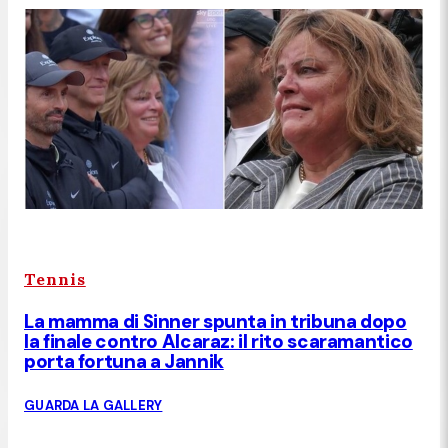
Tennis
La mamma di Sinner spunta in tribuna dopo
la finale contro Alcaraz: il rito scaramantico
porta fortuna a Jannik
GUARDA LA GALLERY