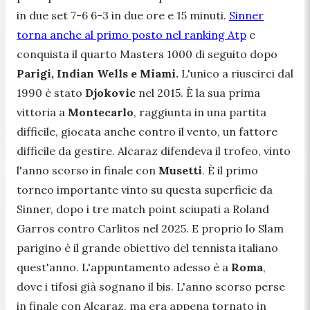
in due set 7-6 6-3 in due ore e 15 minuti.
Sinner
torna anche al primo posto nel ranking Atp
e
conquista il quarto Masters 1000 di seguito dopo
Parigi, Indian Wells e Miami.
L'unico a riuscirci dal
1990 è stato
Djokovic
nel 2015. È la sua prima
vittoria a
Montecarlo
, raggiunta in una partita
difficile, giocata anche contro il vento, un fattore
difficile da gestire. Alcaraz difendeva il trofeo, vinto
l'anno scorso in finale con
Musetti
. È il primo
torneo importante vinto su questa superficie da
Sinner, dopo i tre match point sciupati a Roland
Garros contro Carlitos nel 2025. E proprio lo Slam
parigino è il grande obiettivo del tennista italiano
quest'anno. L'appuntamento adesso è a
Roma
,
dove i tifosi già sognano il bis. L'anno scorso perse
in finale con Alcaraz, ma era appena tornato in