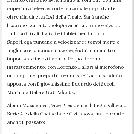
Intanto ci stiamo avvicinando al sold out, con una
copertura televisiva internazionale importante
oltre alla diretta RAI della Finale. Sarà anche
l’esordio per la tecnologia arbitrale rinnovata. Le
radio arbitrali digitali e i tablet per tutta la
SuperLega puntano a velocizzare i tempi morti e
migliorare la comunicazione, è stato un nostro
importante investimento. Poi porteremo
intrattenimento, con Lorenzo Dallari al microfono
in campo nel prepartita e uno spettacolo studiato
apposta con il giovanissimo Edoardo dei Secoli
Morti, da Italia’s Got Talent
»
.
Albino Massaccesi, Vice Presidente di Lega Pallavolo
Serie A e della Cucine Lube Civitanova, ha ricordato
anche il passato: