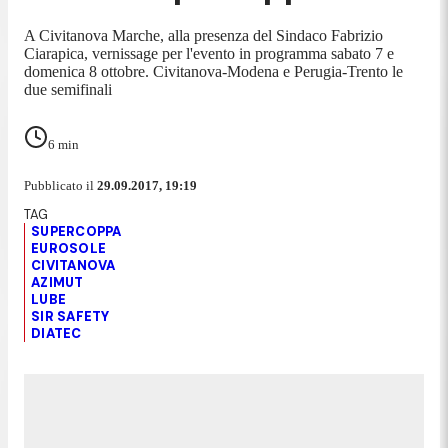
A Civitanova Marche, alla presenza del Sindaco Fabrizio
Ciarapica, vernissage per l'evento in programma sabato 7 e
domenica 8 ottobre. Civitanova-Modena e Perugia-Trento le
due semifinali
6
min
Pubblicato il
29.09.2017, 19:19
SUPERCOPPA
EUROSOLE
CIVITANOVA
AZIMUT
LUBE
SIR SAFETY
DIATEC