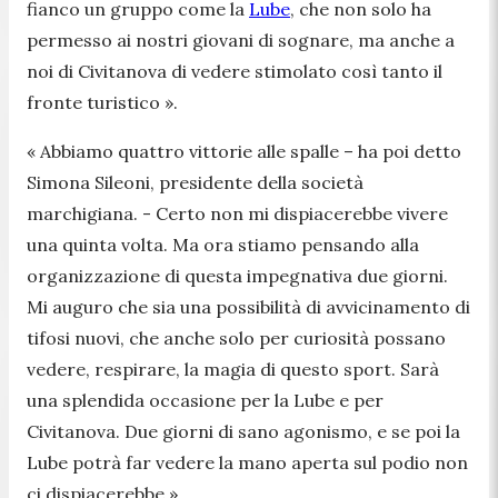
fianco un gruppo come la
Lube
, che non solo ha
permesso ai nostri giovani di sognare, ma anche a
noi di Civitanova di vedere stimolato così tanto il
fronte turistico
»
.
«
Abbiamo quattro vittorie alle spalle –
ha poi detto
Simona Sileoni, presidente della società
marchigiana.
- Certo non mi dispiacerebbe vivere
una quinta volta. Ma ora stiamo pensando alla
organizzazione di questa impegnativa due giorni.
Mi auguro che sia una possibilità di avvicinamento di
tifosi nuovi, che anche solo per curiosità possano
vedere, respirare, la magia di questo sport. Sarà
una splendida occasione per la Lube e per
Civitanova. Due giorni di sano agonismo, e se poi la
Lube potrà far vedere la mano aperta sul podio non
ci dispiacerebbe
»
.