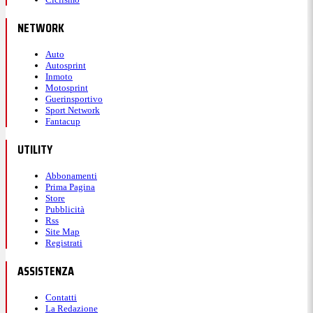
NETWORK
Auto
Autosprint
Inmoto
Motosprint
Guerinsportivo
Sport Network
Fantacup
UTILITY
Abbonamenti
Prima Pagina
Store
Pubblicità
Rss
Site Map
Registrati
ASSISTENZA
Contatti
La Redazione