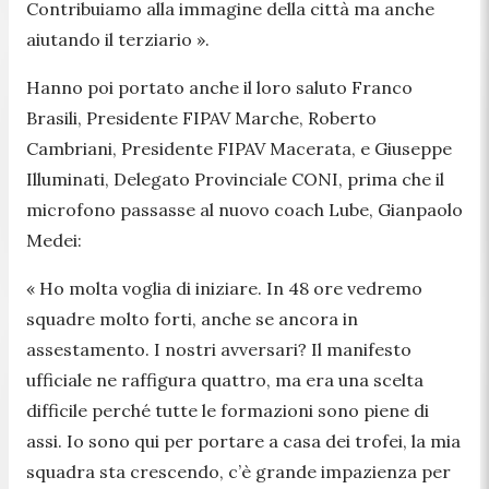
Contribuiamo alla immagine della città ma anche
aiutando il terziario
»
.
Hanno poi portato anche il loro saluto Franco
Brasili, Presidente FIPAV Marche, Roberto
Cambriani, Presidente FIPAV Macerata, e Giuseppe
Illuminati, Delegato Provinciale CONI, prima che il
microfono passasse al nuovo coach Lube, Gianpaolo
Medei:
«
Ho molta voglia di iniziare. In 48 ore vedremo
squadre molto forti, anche se ancora in
assestamento. I nostri avversari? Il manifesto
ufficiale ne raffigura quattro, ma era una scelta
difficile perché tutte le formazioni sono piene di
assi. Io sono qui per portare a casa dei trofei, la mia
squadra sta crescendo, c’è grande impazienza per