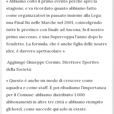
«
Abbiamo colto il primo evento perché apre la
stagione, e va ricordato quanto abbiamo fatto
come organizzatori in passato insieme alla Lega:
una Final Six nelle Marche nel 2001, coinvolgendo
tutte le province con finale ad Ancona, fu il nostro
primo successo, e una Supercoppa l’anno dopo lo
Scudetto. La formula, che è anche figlia delle nostre
idee, è davvero spettacolare
»
.
Aggiunge Giuseppe Cormio, Direttore Sportivo
della Società:
«
Questo è anche un modo di crescere come
squadra e come staff. E poi ribadiamo l’importanza
per il Comune: abbiamo distribuito 1.000
abbonamenti in altre tre città e abbiamo riempito
gli hotel, come succede qui solo in estate.