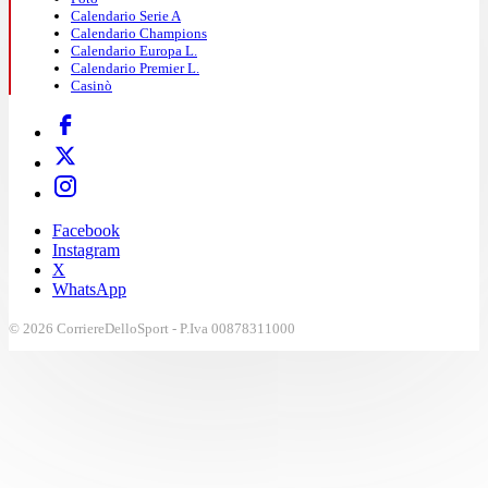
Calendario Serie A
Calendario Champions
Calendario Europa L.
Calendario Premier L.
Casinò
Facebook
Instagram
X
WhatsApp
© 2026 CorriereDelloSport - P.Iva 00878311000