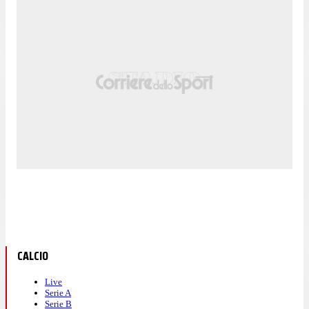
CALCIO
Live
Serie A
Serie B