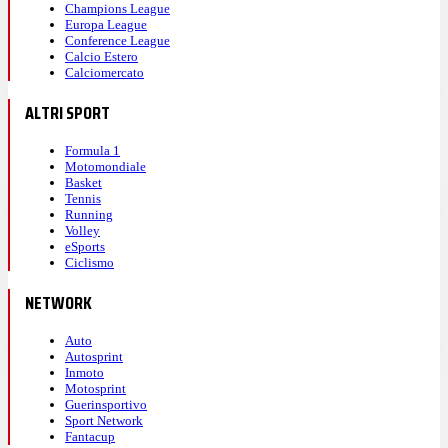
Champions League
Europa League
Conference League
Calcio Estero
Calciomercato
ALTRI SPORT
Formula 1
Motomondiale
Basket
Tennis
Running
Volley
eSports
Ciclismo
NETWORK
Auto
Autosprint
Inmoto
Motosprint
Guerinsportivo
Sport Network
Fantacup