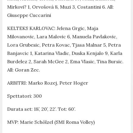
Mirkovi? 1, Orvošová 8, Muzi 3, Costantini 6. All:
Giuseppe Cuccarini
KELTEKS KARLOVAC: Jelena Grgic, Maja
Milovanovic, Lara Malovic 6, Manuela Pavlakovic,
Lora Grubesic, Petra Kovac, Tjasa Malnar 5, Petra
Banjavcic 1, Katarina Vladic, Duska Kenjalo 9, Karla
Burdelez 2, Sarah McGee 2, Ema Vlasic, Tina Bursic.
All: Goran Zec.
ARBITRI: Marko Rozej, Peter Hoger
Spettatori: 300
Durata set: 18’, 20’, 22’. Tot: 60’.
MVP: Marie Schölzel (SMI Roma Volley)