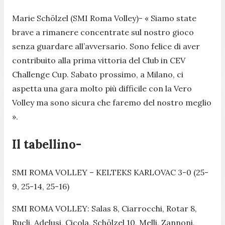
Marie Schölzel (SMI Roma Volley)-
« Siamo state
brave a rimanere concentrate sul nostro gioco
senza guardare all’avversario. Sono felice di aver
contribuito alla prima vittoria del Club in CEV
Challenge Cup. Sabato prossimo, a Milano, ci
aspetta una gara molto più difficile con la Vero
Volley ma sono sicura che faremo del nostro meglio
».
Il tabellino-
SMI ROMA VOLLEY – KELTEKS KARLOVAC 3-0 (25-
9, 25-14, 25-16)
SMI ROMA VOLLEY: Salas 8, Ciarrocchi, Rotar 8,
Rucli, Adelusi, Cicola, Schölzel 10, Melli, Zannoni,