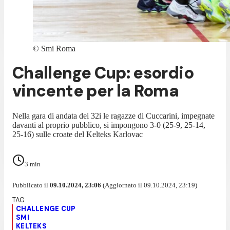
©
Smi Roma
Challenge Cup: esordio
vincente per la Roma
Nella gara di andata dei 32i le ragazze di Cuccarini, impegnate
davanti al proprio pubblico, si impongono 3-0 (25-9, 25-14,
25-16) sulle croate del Kelteks Karlovac
3
min
Pubblicato il
09.10.2024, 23:06
(Aggiornato il 09.10.2024, 23:19)
CHALLENGE CUP
SMI
KELTEKS