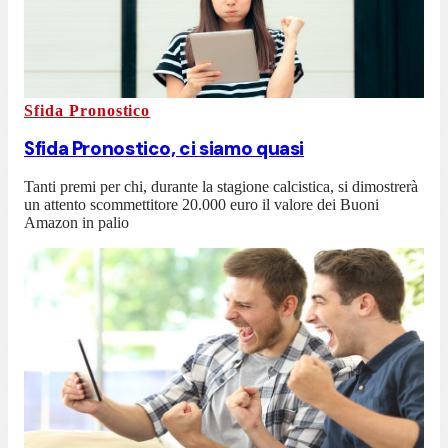
Sfida Pronostico
Sfida Pronostico, ci siamo quasi
Tanti premi per chi, durante la stagione calcistica, si dimostrerà
un attento scommettitore 20.000 euro il valore dei Buoni
Amazon in palio