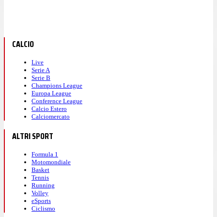
CALCIO
Live
Serie A
Serie B
Champions League
Europa League
Conference League
Calcio Estero
Calciomercato
ALTRI SPORT
Formula 1
Motomondiale
Basket
Tennis
Running
Volley
eSports
Ciclismo