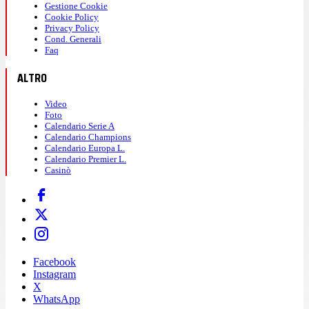
Gestione Cookie
Cookie Policy
Privacy Policy
Cond. Generali
Faq
ALTRO
Video
Foto
Calendario Serie A
Calendario Champions
Calendario Europa L.
Calendario Premier L.
Casinò
Facebook
Instagram
X
WhatsApp