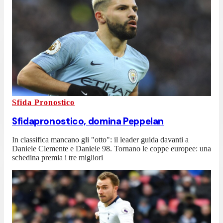
Sfida Pronostico
Sfidapronostico, domina Peppelan
In classifica mancano gli "otto": il leader guida davanti a
Daniele Clemente e Daniele 98. Tornano le coppe europee: una
schedina premia i tre migliori