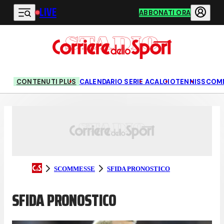
LIVE
Vai al contenuto principale
ABBONATI ORA
CONTENUTI PLUS
CALENDARIO SERIE A
CALCIO
TENNIS
SCOM
SCOMMESSE
SFIDA PRONOSTICO
SFIDA PRONOSTICO