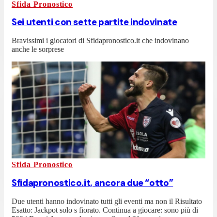
Sfida Pronostico
Sei utenti con sette partite indovinate
Bravissimi i giocatori di Sfidapronostico.it che indovinano
anche le sorprese
Sfida Pronostico
Sfidapronostico.it, ancora due “otto”
Due utenti hanno indovinato tutti gli eventi ma non il Risultato
Esatto: Jackpot solo s fiorato. Continua a giocare: sono più di