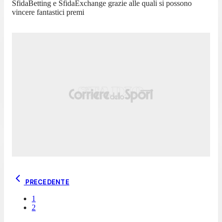
SfidaBetting e SfidaExchange grazie alle quali si possono
vincere fantastici premi
PRECEDENTE
1
2