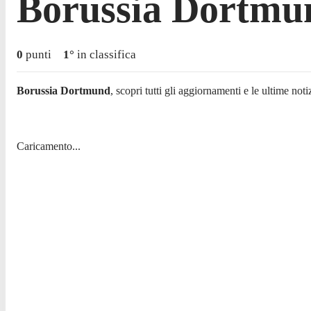
Borussia Dortmu
0
punti
1
°
in classifica
Borussia Dortmund
, scopri tutti gli aggiornamenti e le ultime notiz
Caricamento...