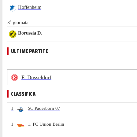
Hoffenheim
a
3
giornata
Borussia D.
ULTIME PARTITE
F. Dusseldorf
CLASSIFICA
1
SC Paderborn 07
1
1. FC Union Berlin