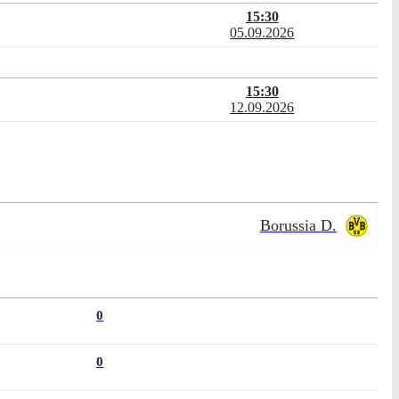
15:30
05.09.2026
15:30
12.09.2026
Borussia D.
0
0