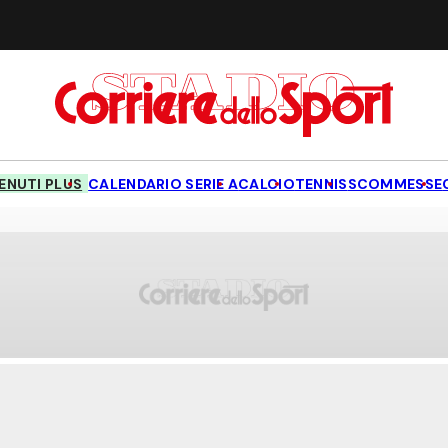
NUTI PLUS
CALENDARIO SERIE A
CALCIO
TENNIS
SCOMMESSE