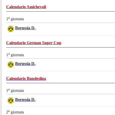
Calendario
Amichevoli
a
1
giornata
Borussia D.
Calendario
German Super Cup
a
1
giornata
Borussia D.
Calendario
Bundesliga
a
1
giornata
Borussia D.
a
2
giornata