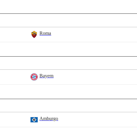
Roma
Bayern
Amburgo