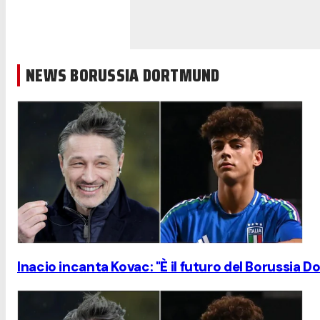
NEWS BORUSSIA DORTMUND
Inacio incanta Kovac: "È il futuro del Borussia Do