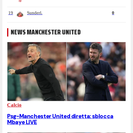
19
Sunderl.
0
NEWS MANCHESTER UNITED
Calcio
Psg-Manchester United diretta: sblocca
Mbaye LIVE