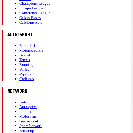
Champions League
Europa League
Conference League
Calcio Estero
Calciomercato
ALTRI SPORT
Formula 1
Motomondiale
Basket
Tennis
Running
Volley
eSports
Ciclismo
NETWORK
Auto
Autosprint
Inmoto
Motosprint
Guerinsportivo
Sport Network
Fantacup