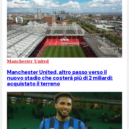
Manchester United
Manchester United, altro passo verso il
nuovo stadio che costerà più di 2 miliardi:
acquistato il terreno