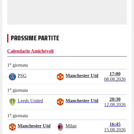
PROSSIME PARTITE
Calendario
Amichevoli
a
1
giornata
17:00
PSG
Manchester Utd
08.08.2026
a
1
giornata
20:30
Leeds United
Manchester Utd
12.08.2026
a
1
giornata
16:45
Manchester Utd
Milan
15.08.2026