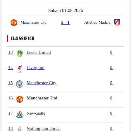
Sabato 01.08.2026
2 - 1
Manchester Utd
Atletico Madrid
CLASSIFICA
13
Leeds United
0
14
Liverpool
0
15
Manchester City
0
16
Manchester Utd
0
17
Newcastle
0
18
Nottingham Forest
0