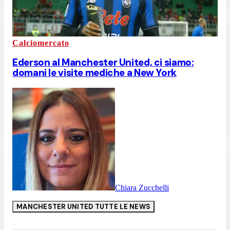
Calciomercato
Ederson al Manchester United, ci siamo:
domani le visite mediche a New York
Chiara Zucchelli
MANCHESTER UNITED
TUTTE LE NEWS