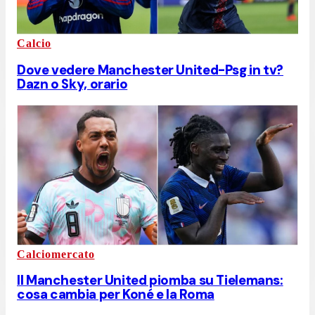
Calcio
Dove vedere Manchester United-Psg in tv?
Dazn o Sky, orario
Calciomercato
Il Manchester United piomba su Tielemans:
cosa cambia per Koné e la Roma