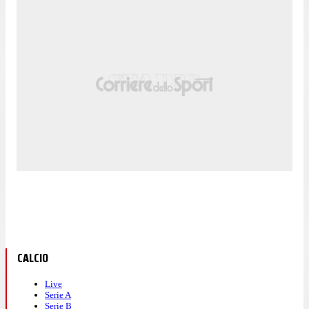
CALCIO
Live
Serie A
Serie B