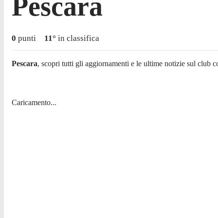
Pescara
0
punti
11
°
in classifica
Pescara
, scopri tutti gli aggiornamenti e le ultime notizie sul club co
Caricamento...