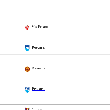
Vis Pesaro
Pescara
Ravenna
Pescara
Gubbio