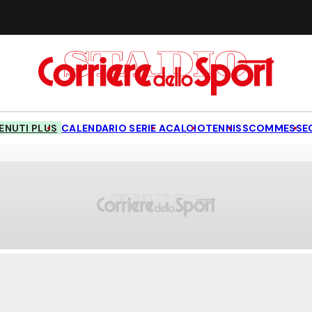
NUTI PLUS
CALENDARIO SERIE A
CALCIO
TENNIS
SCOMMESSE