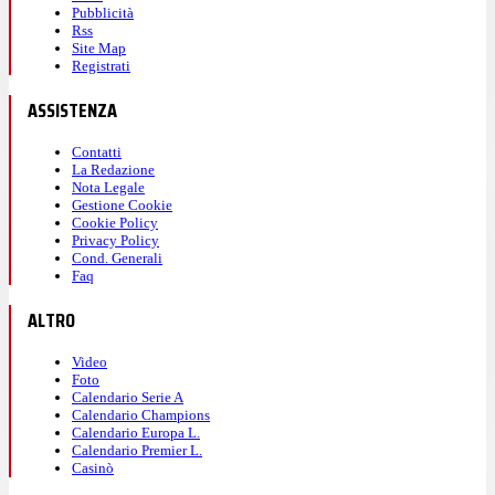
Pubblicità
Rss
Site Map
Registrati
ASSISTENZA
Contatti
La Redazione
Nota Legale
Gestione Cookie
Cookie Policy
Privacy Policy
Cond. Generali
Faq
ALTRO
Video
Foto
Calendario Serie A
Calendario Champions
Calendario Europa L.
Calendario Premier L.
Casinò