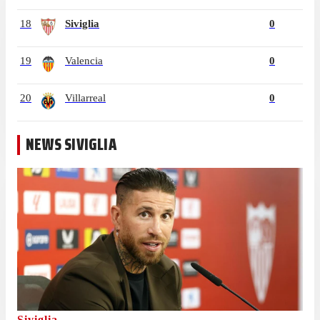
18
Siviglia
0
19
Valencia
0
20
Villarreal
0
NEWS SIVIGLIA
Siviglia