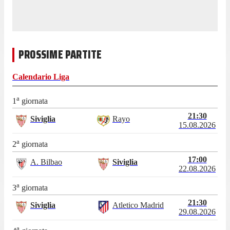
PROSSIME PARTITE
Calendario
Liga
a
1
giornata
21:30
Siviglia
Rayo
15.08.2026
a
2
giornata
17:00
A. Bilbao
Siviglia
22.08.2026
a
3
giornata
21:30
Siviglia
Atletico Madrid
29.08.2026
a