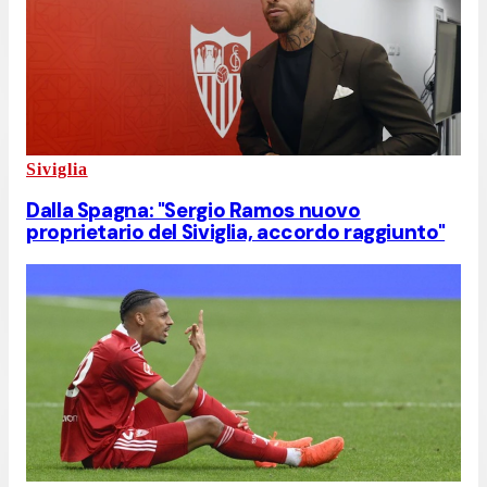
Siviglia
Dalla Spagna: "Sergio Ramos nuovo
proprietario del Siviglia, accordo raggiunto"