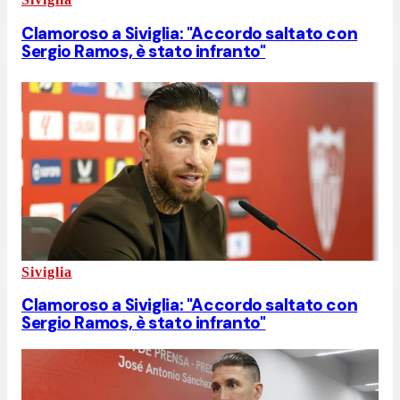
Clamoroso a Siviglia: "Accordo saltato con
Sergio Ramos, è stato infranto"
Siviglia
Clamoroso a Siviglia: "Accordo saltato con
Sergio Ramos, è stato infranto"