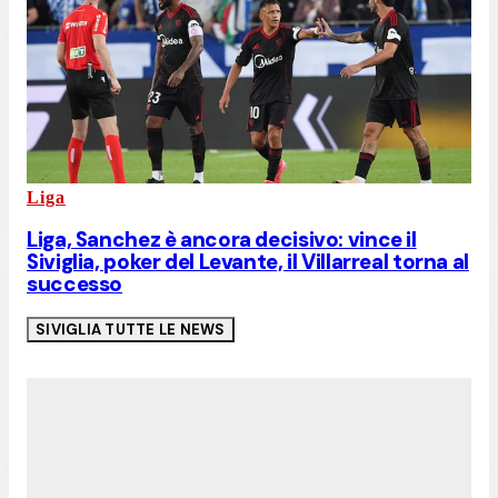
Liga
Liga, Sanchez è ancora decisivo: vince il
Siviglia, poker del Levante, il Villarreal torna al
successo
SIVIGLIA
TUTTE LE NEWS