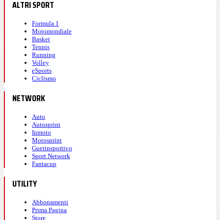
ALTRI SPORT
Formula 1
Motomondiale
Basket
Tennis
Running
Volley
eSports
Ciclismo
NETWORK
Auto
Autosprint
Inmoto
Motosprint
Guerinsportivo
Sport Network
Fantacup
UTILITY
Abbonamenti
Prima Pagina
Store