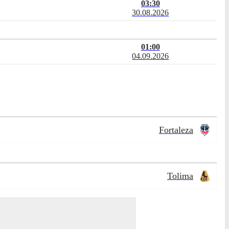
03:30
30.08.2026
01:00
04.09.2026
Fortaleza
Tolima