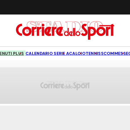
NUTI PLUS
CALENDARIO SERIE A
CALCIO
TENNIS
SCOMMESSE