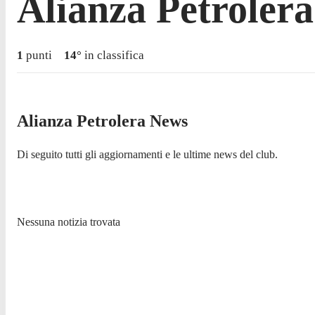
Alianza Petrolera
1
punti
14
°
in classifica
Alianza Petrolera News
Di seguito tutti gli aggiornamenti e le ultime news del club.
Nessuna notizia trovata