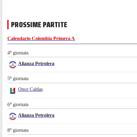
PROSSIME PARTITE
Calendario
Colombia Primera A
a
4
giornata
Alianza Petrolera
a
5
giornata
Once Caldas
a
6
giornata
Alianza Petrolera
a
8
giornata