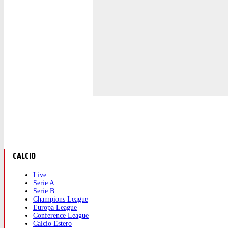
CALCIO
Live
Serie A
Serie B
Champions League
Europa League
Conference League
Calcio Estero