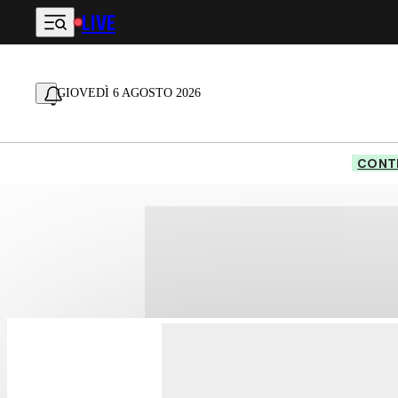
LIVE
Vai al contenuto principale
GIOVEDÌ 6 AGOSTO 2026
CONTE