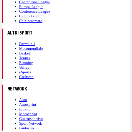
Champions League
Europa League
Conference League
Calcio Estero
Calciomercato
ALTRI SPORT
Formula 1
Motomondiale
Basket
Tennis
Running
Volley
eSports
Ciclismo
NETWORK
Auto
Autosprint
Inmoto
Motosprint
Guerinsportivo
Sport Network
Fantacup