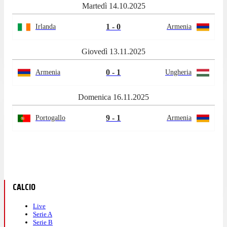
Martedì 14.10.2025
1 - 0
Irlanda
Armenia
Giovedì 13.11.2025
0 - 1
Armenia
Ungheria
Domenica 16.11.2025
9 - 1
Portogallo
Armenia
CALCIO
Live
Serie A
Serie B