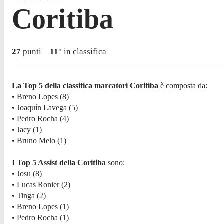
Coritiba
27
punti
11
°
in classifica
La Top 5 della classifica marcatori Coritiba
è composta da:
• Breno Lopes (8)
• Joaquín Lavega (5)
• Pedro Rocha (4)
• Jacy (1)
• Bruno Melo (1)
I Top 5 Assist della Coritiba
sono:
• Josu (8)
• Lucas Ronier (2)
• Tinga (2)
• Breno Lopes (1)
• Pedro Rocha (1)