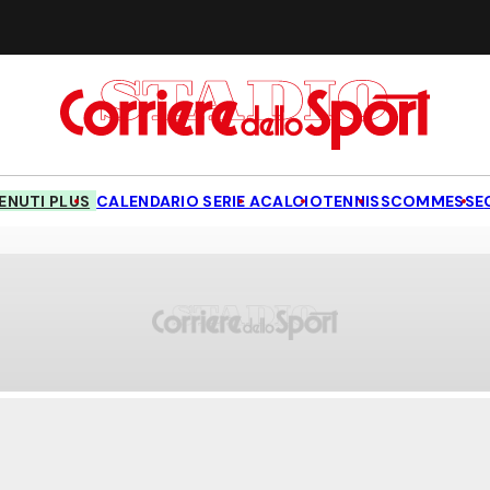
NUTI PLUS
CALENDARIO SERIE A
CALCIO
TENNIS
SCOMMESSE