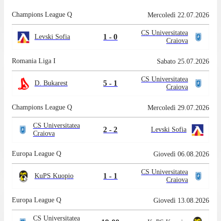
Champions League Q
Mercoledì 22.07.2026
CS Universitatea
1 - 0
Levski Sofia
Craiova
Romania Liga I
Sabato 25.07.2026
CS Universitatea
5 - 1
D. Bukarest
Craiova
Champions League Q
Mercoledì 29.07.2026
CS Universitatea
2 - 2
Levski Sofia
Craiova
Europa League Q
Giovedì 06.08.2026
CS Universitatea
1 - 1
KuPS Kuopio
Craiova
Europa League Q
Giovedì 13.08.2026
CS Universitatea