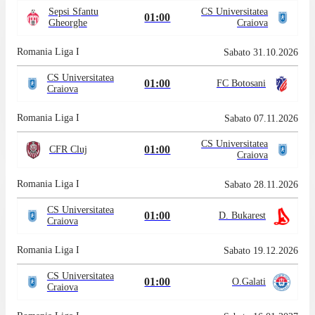
Sepsi Sfantu
CS Universitatea
01:00
Gheorghe
Craiova
Romania Liga I
Sabato 31.10.2026
CS Universitatea
01:00
FC Botosani
Craiova
Romania Liga I
Sabato 07.11.2026
CS Universitatea
01:00
CFR Cluj
Craiova
Romania Liga I
Sabato 28.11.2026
CS Universitatea
01:00
D. Bukarest
Craiova
Romania Liga I
Sabato 19.12.2026
CS Universitatea
01:00
O.Galati
Craiova