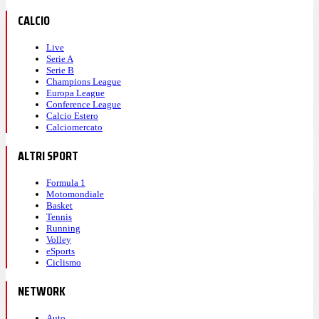
CALCIO
Live
Serie A
Serie B
Champions League
Europa League
Conference League
Calcio Estero
Calciomercato
ALTRI SPORT
Formula 1
Motomondiale
Basket
Tennis
Running
Volley
eSports
Ciclismo
NETWORK
Auto