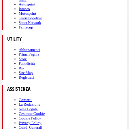
Autosprint
Inmoto
Motosprint
Guerinsportivo
Sport Network
Fantacup
UTILITY
Abbonamenti
Prima Pagina
Store
Pubblicità
Rss
Site Map
Registrati
ASSISTENZA
Contatti
La Redazione
Nota Legale
Gestione Cookie
Cookie Policy
Privacy Policy
Cond. Generali