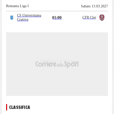
Romania Liga I
Sabato 13.03.2027
CS Universitatea
01:00
CFR Cluj
Craiova
CLASSIFICA