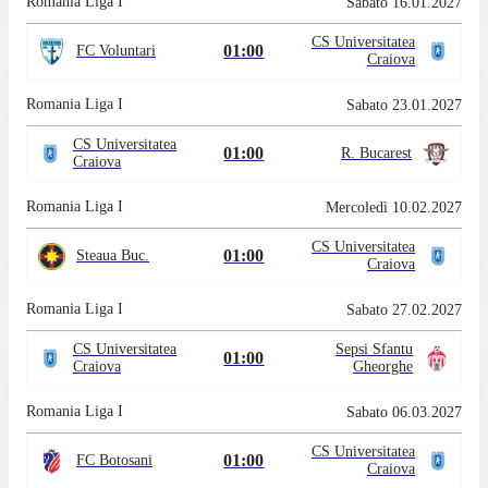
Romania Liga I
Sabato 16.01.2027
CS Universitatea
01:00
FC Voluntari
Craiova
Romania Liga I
Sabato 23.01.2027
CS Universitatea
01:00
R. Bucarest
Craiova
Romania Liga I
Mercoledì 10.02.2027
CS Universitatea
01:00
Steaua Buc.
Craiova
Romania Liga I
Sabato 27.02.2027
CS Universitatea
Sepsi Sfantu
01:00
Craiova
Gheorghe
Romania Liga I
Sabato 06.03.2027
CS Universitatea
01:00
FC Botosani
Craiova