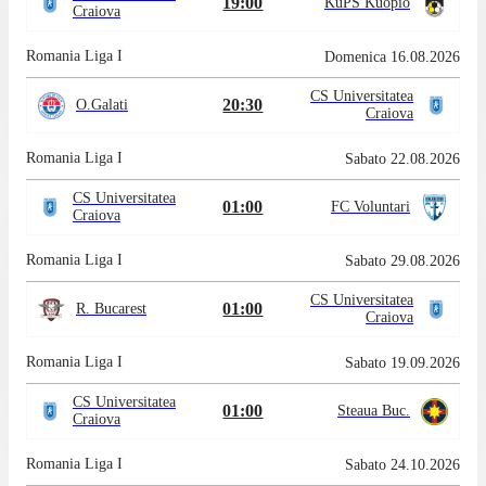
19:00
KuPS Kuopio
Craiova
Romania Liga I
Domenica 16.08.2026
CS Universitatea
20:30
O.Galati
Craiova
Romania Liga I
Sabato 22.08.2026
CS Universitatea
01:00
FC Voluntari
Craiova
Romania Liga I
Sabato 29.08.2026
CS Universitatea
01:00
R. Bucarest
Craiova
Romania Liga I
Sabato 19.09.2026
CS Universitatea
01:00
Steaua Buc.
Craiova
Romania Liga I
Sabato 24.10.2026