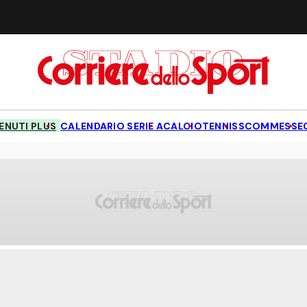
NUTI PLUS
CALENDARIO SERIE A
CALCIO
TENNIS
SCOMMESSE