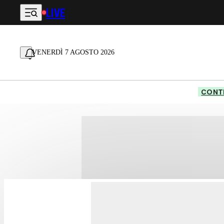
LIVE
Vai al contenuto principale
VENERDÌ 7 AGOSTO 2026
CONTE