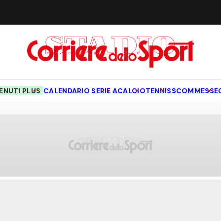
NUTI PLUS
CALENDARIO SERIE A
CALCIO
TENNIS
SCOMMESSE