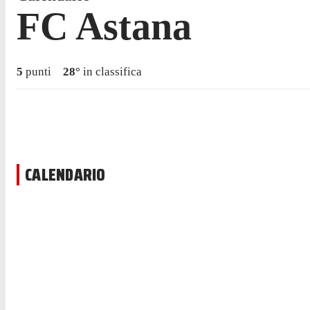
FC Astana
5
punti
28
°
in classifica
CALENDARIO