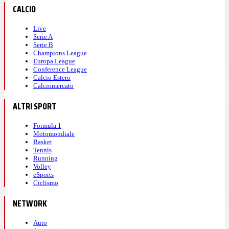
CALCIO
Live
Serie A
Serie B
Champions League
Europa League
Conference League
Calcio Estero
Calciomercato
ALTRI SPORT
Formula 1
Motomondiale
Basket
Tennis
Running
Volley
eSports
Ciclismo
NETWORK
Auto