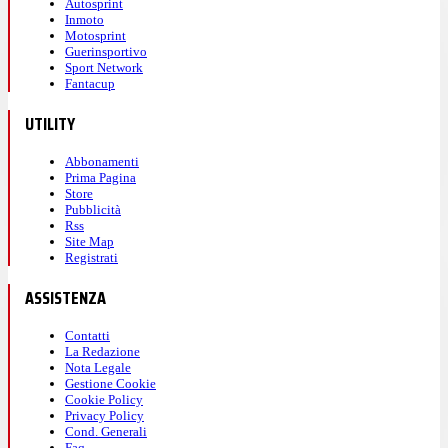
Autosprint
Inmoto
Motosprint
Guerinsportivo
Sport Network
Fantacup
UTILITY
Abbonamenti
Prima Pagina
Store
Pubblicità
Rss
Site Map
Registrati
ASSISTENZA
Contatti
La Redazione
Nota Legale
Gestione Cookie
Cookie Policy
Privacy Policy
Cond. Generali
Faq