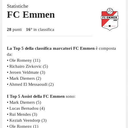
Statistiche
FC Emmen
28
punti
16
°
in classifica
La Top 5 della classifica marcatori FC Emmen
è composta
da:
• Ole Romeny (11)
• Richairo Zivkovic (5)
• Jeroen Veldmate (3)
• Mark Diemers (2)
• Ahmed El Messaoudi (2)
I Top 5 Assist della FC Emmen
sono:
• Mark Diemers (5)
• Lucas Bernadou (4)
• Rui Mendes (3)
• Keziah Veendorp (3)
• Ole Romeny (1)