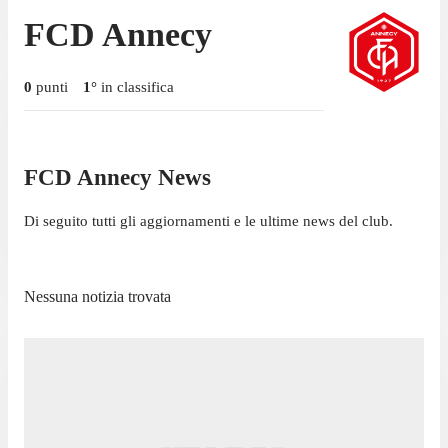
FCD Annecy
0
punti
1
°
in classifica
FCD Annecy News
Di seguito tutti gli aggiornamenti e le ultime news del club.
Nessuna notizia trovata