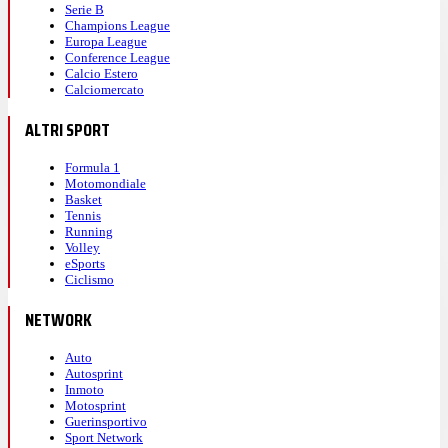
Serie B
Champions League
Europa League
Conference League
Calcio Estero
Calciomercato
ALTRI SPORT
Formula 1
Motomondiale
Basket
Tennis
Running
Volley
eSports
Ciclismo
NETWORK
Auto
Autosprint
Inmoto
Motosprint
Guerinsportivo
Sport Network