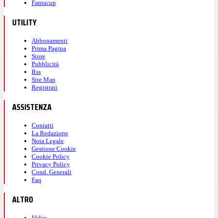
Fantacup
UTILITY
Abbonamenti
Prima Pagina
Store
Pubblicità
Rss
Site Map
Registrati
ASSISTENZA
Contatti
La Redazione
Nota Legale
Gestione Cookie
Cookie Policy
Privacy Policy
Cond. Generali
Faq
ALTRO
Video