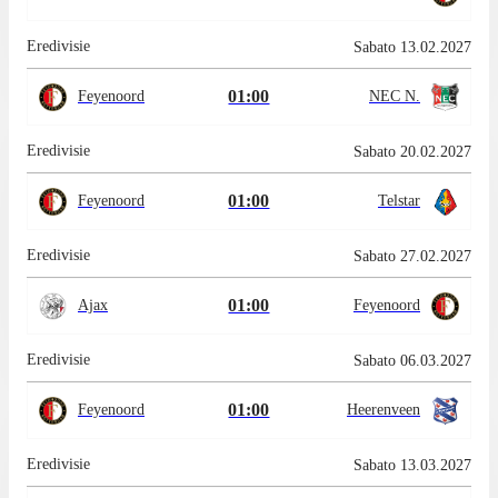
Eredivisie
Sabato 13.02.2027
01:00
Feyenoord
NEC N.
Eredivisie
Sabato 20.02.2027
01:00
Feyenoord
Telstar
Eredivisie
Sabato 27.02.2027
01:00
Ajax
Feyenoord
Eredivisie
Sabato 06.03.2027
01:00
Feyenoord
Heerenveen
Eredivisie
Sabato 13.03.2027