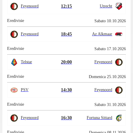
12:15
Feyenoord
Utrecht
Eredivisie
Sabato 10.10.2026
18:45
Feyenoord
Az Alkmaar
Eredivisie
Sabato 17.10.2026
20:00
Telstar
Feyenoord
Eredivisie
Domenica 25.10.2026
14:30
PSV
Feyenoord
Eredivisie
Sabato 31.10.2026
16:30
Feyenoord
Fortuna Sittard
Eredivisie
Domenica 08.11.2026