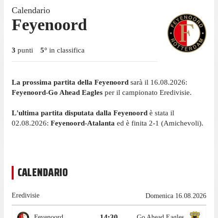
Calendario
Feyenoord
3
punti
5
°
in classifica
La prossima partita della Feyenoord
sarà il 16.08.2026:
Feyenoord
-
Go Ahead Eagles
per il campionato Eredivisie.
L'ultima partita disputata dalla Feyenoord
è stata il
02.08.2026:
Feyenoord
-
Atalanta
ed è finita 2-1 (Amichevoli).
CALENDARIO
Eredivisie
Domenica 16.08.2026
14:30
Feyenoord
Go Ahead Eagles