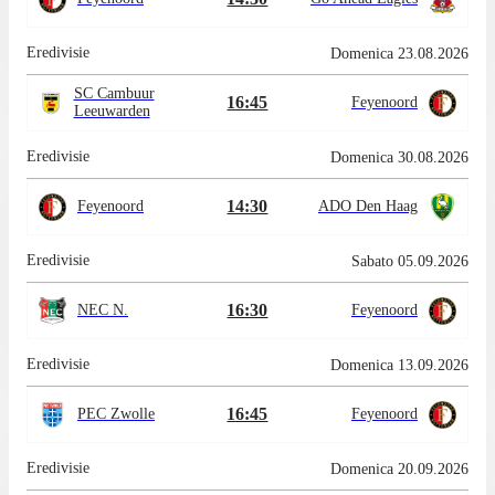
Eredivisie
Domenica 23.08.2026
SC Cambuur
16:45
Feyenoord
Leeuwarden
Eredivisie
Domenica 30.08.2026
14:30
Feyenoord
ADO Den Haag
Eredivisie
Sabato 05.09.2026
16:30
NEC N.
Feyenoord
Eredivisie
Domenica 13.09.2026
16:45
PEC Zwolle
Feyenoord
Eredivisie
Domenica 20.09.2026