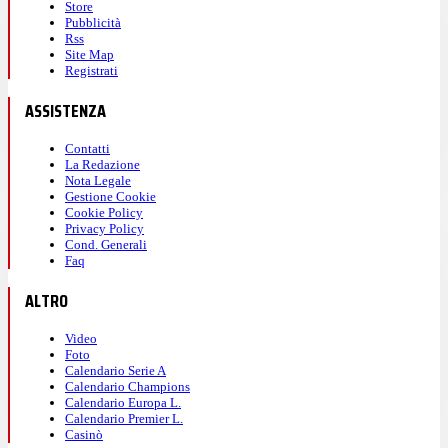
Store
Pubblicità
Rss
Site Map
Registrati
ASSISTENZA
Contatti
La Redazione
Nota Legale
Gestione Cookie
Cookie Policy
Privacy Policy
Cond. Generali
Faq
ALTRO
Video
Foto
Calendario Serie A
Calendario Champions
Calendario Europa L.
Calendario Premier L.
Casinò