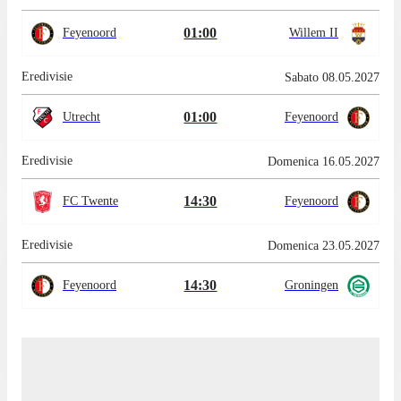
01:00
Feyenoord
Willem II
Eredivisie
Sabato 08.05.2027
01:00
Utrecht
Feyenoord
Eredivisie
Domenica 16.05.2027
14:30
FC Twente
Feyenoord
Eredivisie
Domenica 23.05.2027
14:30
Feyenoord
Groningen