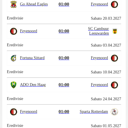
01:00
Go Ahead Eagles
Feyenoord
Eredivisie
Sabato 20.03.2027
SC Cambuur
01:00
Feyenoord
Leeuwarden
Eredivisie
Sabato 03.04.2027
01:00
Fortuna Sittard
Feyenoord
Eredivisie
Sabato 10.04.2027
01:00
ADO Den Haag
Feyenoord
Eredivisie
Sabato 24.04.2027
01:00
Feyenoord
Sparta Rotterdam
Eredivisie
Sabato 01.05.2027