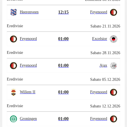
12:15
Heerenveen
Feyenoord
Eredivisie
Sabato 21.11.2026
01:00
Feyenoord
Excelsior
Eredivisie
Sabato 28.11.2026
01:00
Feyenoord
Ajax
Eredivisie
Sabato 05.12.2026
01:00
Willem II
Feyenoord
Eredivisie
Sabato 12.12.2026
01:00
Groningen
Feyenoord