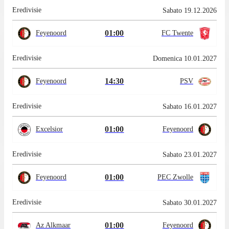
Eredivisie
Sabato 19.12.2026
01:00
Feyenoord
FC Twente
Eredivisie
Domenica 10.01.2027
14:30
Feyenoord
PSV
Eredivisie
Sabato 16.01.2027
01:00
Excelsior
Feyenoord
Eredivisie
Sabato 23.01.2027
01:00
Feyenoord
PEC Zwolle
Eredivisie
Sabato 30.01.2027
01:00
Az Alkmaar
Feyenoord