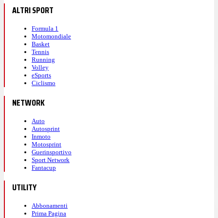
ALTRI SPORT
Formula 1
Motomondiale
Basket
Tennis
Running
Volley
eSports
Ciclismo
NETWORK
Auto
Autosprint
Inmoto
Motosprint
Guerinsportivo
Sport Network
Fantacup
UTILITY
Abbonamenti
Prima Pagina