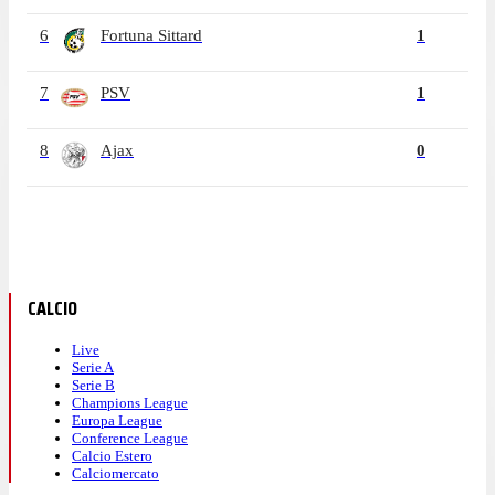
6
Fortuna Sittard
1
7
PSV
1
8
Ajax
0
CALCIO
Live
Serie A
Serie B
Champions League
Europa League
Conference League
Calcio Estero
Calciomercato