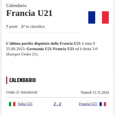
Calendario
Francia U21
7
punti
2
°
in classifica
L'ultima partita disputata dalla Francia U21
è stata il
25.06.2025:
Germania U21
-
Francia U21
ed è finita 3-0
(Europei Under 21).
CALENDARIO
Under 21 Amichevoli
Venerdì 15.11.2024
2 - 2
Italia U21
Francia U21