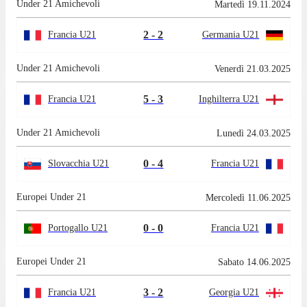
Under 21 Amichevoli
Martedì 19.11.2024
2 - 2
Francia U21
Germania U21
Under 21 Amichevoli
Venerdì 21.03.2025
5 - 3
Francia U21
Inghilterra U21
Under 21 Amichevoli
Lunedì 24.03.2025
0 - 4
Slovacchia U21
Francia U21
Europei Under 21
Mercoledì 11.06.2025
0 - 0
Portogallo U21
Francia U21
Europei Under 21
Sabato 14.06.2025
3 - 2
Francia U21
Georgia U21