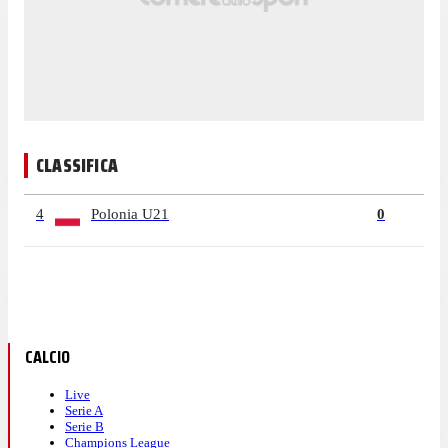
CLASSIFICA
4
Polonia U21
0
CALCIO
Live
Serie A
Serie B
Champions League