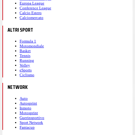
Europa League
Conference League
Calcio Estero
Calciomercato
ALTRI SPORT
Formula 1
Motomondiale
Basket
Tennis
Running
Volley
eSports
Ciclismo
NETWORK
Auto
Autosprint
Inmoto
Motosprint
Guerinsportivo
Sport Network
Fantacup