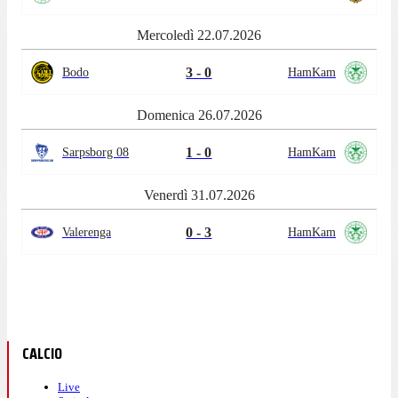
Mercoledì 22.07.2026
3 - 0
Bodo
HamKam
Domenica 26.07.2026
1 - 0
Sarpsborg 08
HamKam
Venerdì 31.07.2026
0 - 3
Valerenga
HamKam
CALCIO
Live