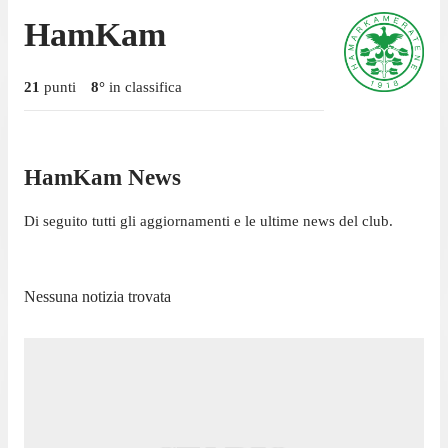
HamKam
21
punti
8
°
in classifica
HamKam News
Di seguito tutti gli aggiornamenti e le ultime news del club.
Nessuna notizia trovata