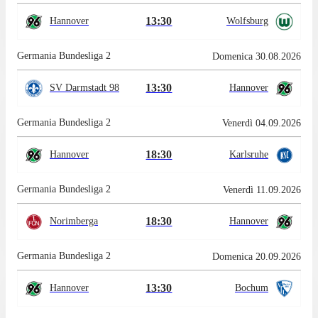
13:30
Hannover
Wolfsburg
Germania Bundesliga 2
Domenica 30.08.2026
13:30
SV Darmstadt 98
Hannover
Germania Bundesliga 2
Venerdì 04.09.2026
18:30
Hannover
Karlsruhe
Germania Bundesliga 2
Venerdì 11.09.2026
18:30
Norimberga
Hannover
Germania Bundesliga 2
Domenica 20.09.2026
13:30
Hannover
Bochum