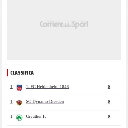
CLASSIFICA
1
1. FC Heidenheim 1846
0
1
SG Dynamo Dresden
0
1
Greuther F.
0