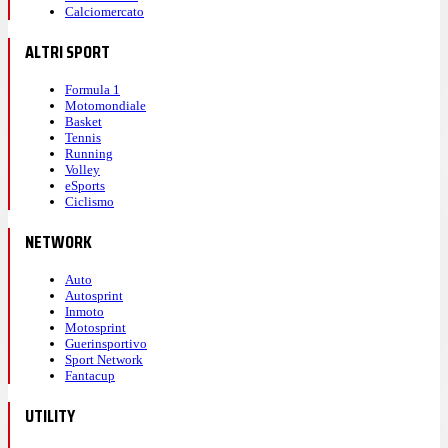
Calciomercato
ALTRI SPORT
Formula 1
Motomondiale
Basket
Tennis
Running
Volley
eSports
Ciclismo
NETWORK
Auto
Autosprint
Inmoto
Motosprint
Guerinsportivo
Sport Network
Fantacup
UTILITY