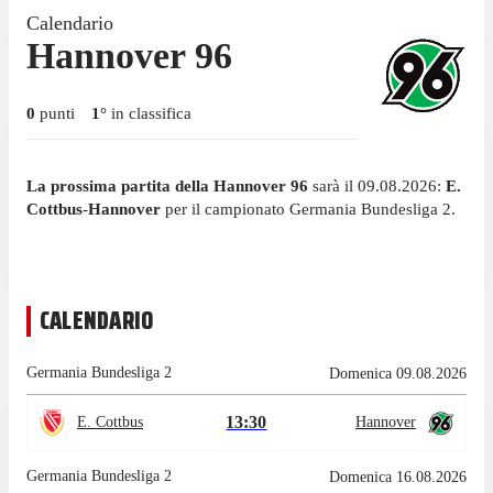
Calendario
Hannover 96
0
punti
1
°
in classifica
La prossima partita della Hannover 96
sarà il 09.08.2026:
E.
Cottbus
-
Hannover
per il campionato Germania Bundesliga 2.
CALENDARIO
Germania Bundesliga 2
Domenica 09.08.2026
13:30
E. Cottbus
Hannover
Germania Bundesliga 2
Domenica 16.08.2026