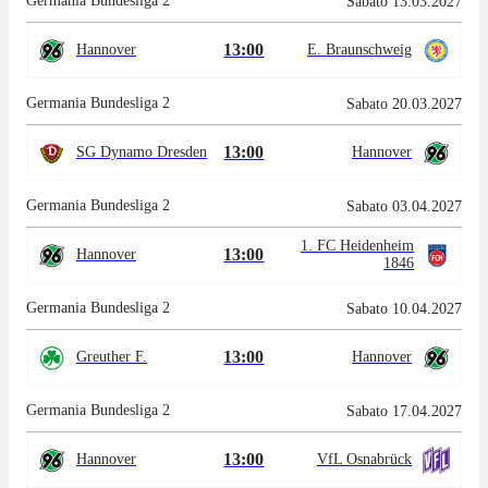
Germania Bundesliga 2
Sabato 13.03.2027
13:00
Hannover
E. Braunschweig
Germania Bundesliga 2
Sabato 20.03.2027
13:00
SG Dynamo Dresden
Hannover
Germania Bundesliga 2
Sabato 03.04.2027
1. FC Heidenheim
13:00
Hannover
1846
Germania Bundesliga 2
Sabato 10.04.2027
13:00
Greuther F.
Hannover
Germania Bundesliga 2
Sabato 17.04.2027
13:00
Hannover
VfL Osnabrück