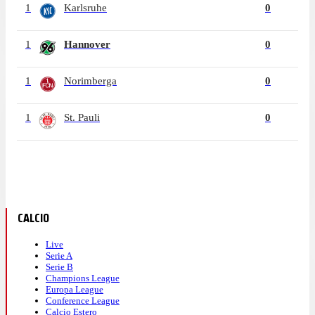
1
Karlsruhe
0
1
Hannover
0
1
Norimberga
0
1
St. Pauli
0
CALCIO
Live
Serie A
Serie B
Champions League
Europa League
Conference League
Calcio Estero