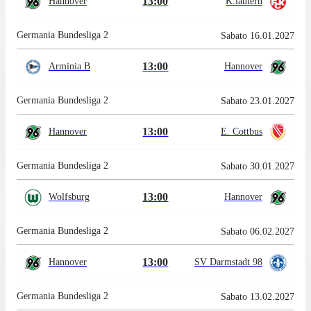
13:00
Hannover
K.lautern
Germania Bundesliga 2
Sabato 16.01.2027
13:00
Arminia B
Hannover
Germania Bundesliga 2
Sabato 23.01.2027
13:00
Hannover
E. Cottbus
Germania Bundesliga 2
Sabato 30.01.2027
13:00
Wolfsburg
Hannover
Germania Bundesliga 2
Sabato 06.02.2027
13:00
Hannover
SV Darmstadt 98
Germania Bundesliga 2
Sabato 13.02.2027