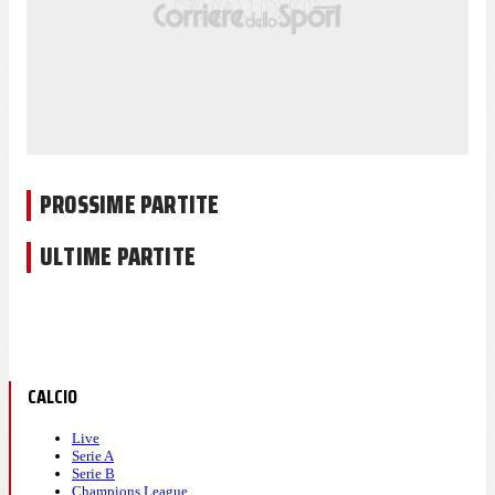
PROSSIME PARTITE
ULTIME PARTITE
CALCIO
Live
Serie A
Serie B
Champions League