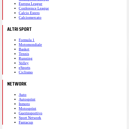
Europa League
Conference League
Calcio Estero
Calciomercato
ALTRI SPORT
Formula 1
Motomondiale
Basket
Tennis
Running
Volley
eSports
Ciclismo
NETWORK
Auto
Autosprint
Inmoto
Motosprint
Guerinsportivo
Sport Network
Fantacup