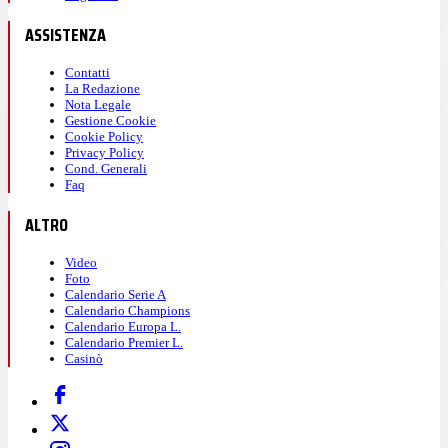
ASSISTENZA
Contatti
La Redazione
Nota Legale
Gestione Cookie
Cookie Policy
Privacy Policy
Cond. Generali
Faq
ALTRO
Video
Foto
Calendario Serie A
Calendario Champions
Calendario Europa L.
Calendario Premier L.
Casinò