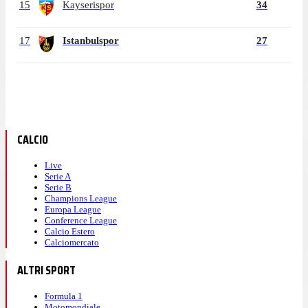
15
Kayserispor
34
17
Istanbulspor
27
CALCIO
Live
Serie A
Serie B
Champions League
Europa League
Conference League
Calcio Estero
Calciomercato
ALTRI SPORT
Formula 1
Motomondiale