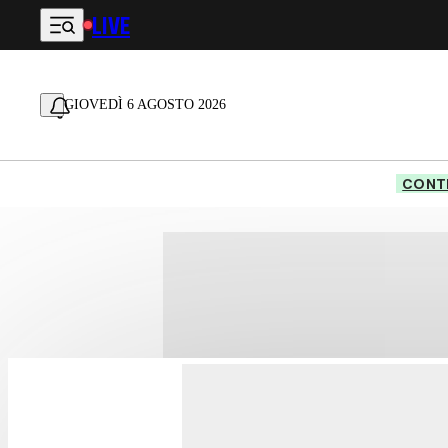
LIVE
Vai al contenuto principale
GIOVEDÌ 6 AGOSTO 2026
CONTE