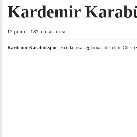
Kardemir Karab
12
punti
18
°
in classifica
Kardemir Karabükspor
, ecco la rosa aggiornata del club. Clicca