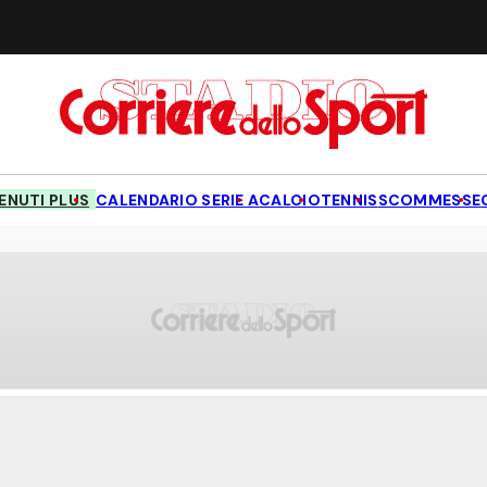
NUTI PLUS
CALENDARIO SERIE A
CALCIO
TENNIS
SCOMMESSE