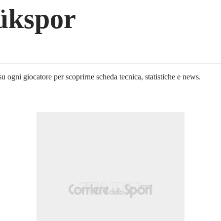
ükspor
 su ogni giocatore per scoprirne scheda tecnica, statistiche e news.