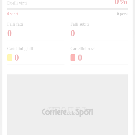
0
%
Duelli vinti
0
vinti
0
persi
Falli fatti
Falli subiti
0
0
Cartellini gialli
Cartellini rossi
0
0