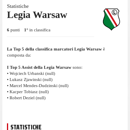
Statistiche
Legia Warsaw
6
punti
1
°
in classifica
La Top 5 della classifica marcatori Legia Warsaw
è
composta da:
I Top 5 Assist della Legia Warsaw
sono:
• Wojciech Urbanski (null)
• Lukasz Zjawinski (null)
• Marcel Mendes-Dudzinski (null)
• Kacper Tobiasz (null)
• Robert Deziel (null)
STATISTICHE