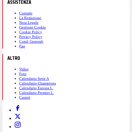
ASSISTENZA
Contatti
La Redazione
Nota Legale
Gestione Cookie
Cookie Policy
Privacy Policy
Cond. Generali
Faq
ALTRO
Video
Foto
Calendario Serie A
Calendario Champions
Calendario Europa L.
Calendario Premier L.
Casinò