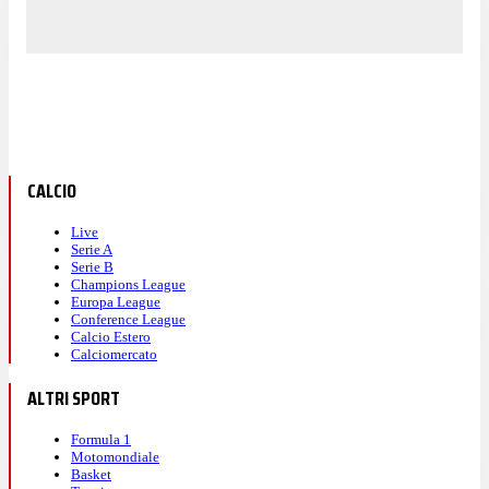
CALCIO
Live
Serie A
Serie B
Champions League
Europa League
Conference League
Calcio Estero
Calciomercato
ALTRI SPORT
Formula 1
Motomondiale
Basket