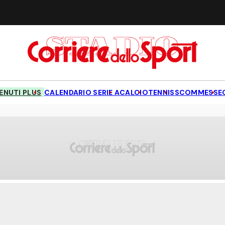
NUTI PLUS
CALENDARIO SERIE A
CALCIO
TENNIS
SCOMMESSE