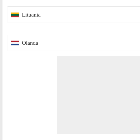
Lituania
Olanda