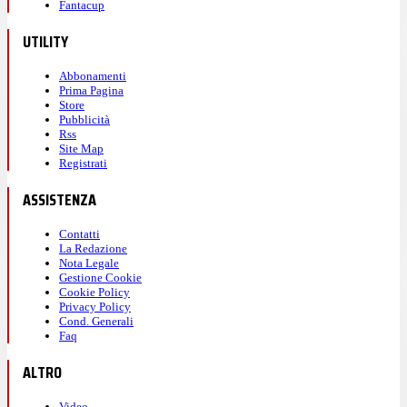
Fantacup
UTILITY
Abbonamenti
Prima Pagina
Store
Pubblicità
Rss
Site Map
Registrati
ASSISTENZA
Contatti
La Redazione
Nota Legale
Gestione Cookie
Cookie Policy
Privacy Policy
Cond. Generali
Faq
ALTRO
Video