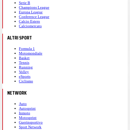
Serie B
Champions League
Europa League
Conference League
Calcio Estero
Calciomercato
ALTRI SPORT
Formula 1
Motomondiale
Basket
Tennis
Running
Volley
eSports
Ciclismo
NETWORK
Auto
Autosprint
Inmoto
Motosprint
Guerinsportivo
Sport Network