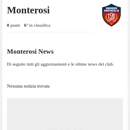
Monterosi
0
punti
6
°
in classifica
Monterosi News
Di seguito tutti gli aggiornamenti e le ultime news del club.
Nessuna notizia trovata